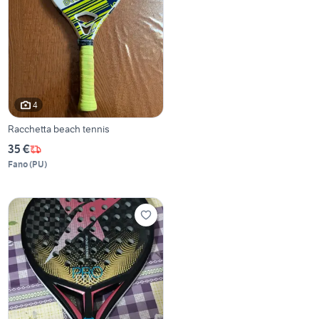
4
Racchetta beach tennis
35 €
Fano
(
PU
)