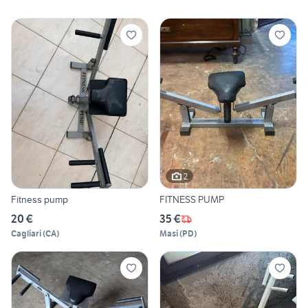
2
Fitness pump
FITNESS PUMP
20 €
35 €
Cagliari
(
CA
)
Masi
(
PD
)