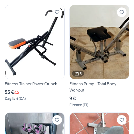
5
Fitness Trainer Power Crunch
Fitness Pump - Total Body
Workout
55 €
9 €
Cagliari
(
CA
)
Firenze
(
FI
)