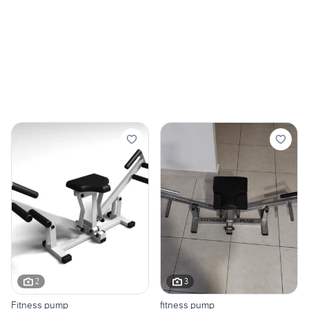
2
3
Fitness pump
fitness pump