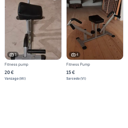
3
4
Fitness pump
Fitness Pump
20 €
15 €
Vanzago
(
MI
)
Sarcedo
(
VI
)