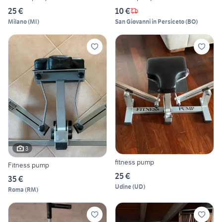
25 €
10 €
Milano
(
MI
)
San Giovanni in Persiceto
(
BO
)
3
fitness pump
Fitness pump
25 €
35 €
Udine
(
UD
)
Roma
(
RM
)