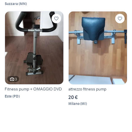
Suzzara
(
MN
)
3
Fitness pump + OMAGGIO DVD
attrezzo fitness pump
Este
(
PD
)
20 €
Milano
(
MI
)