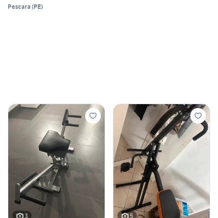
Pescara
(
PE
)
3
5