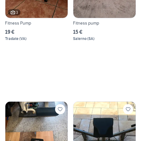
3
Fitness Pump
Fitness pump
19 €
15 €
Tradate
(
VA
)
Salerno
(
SA
)