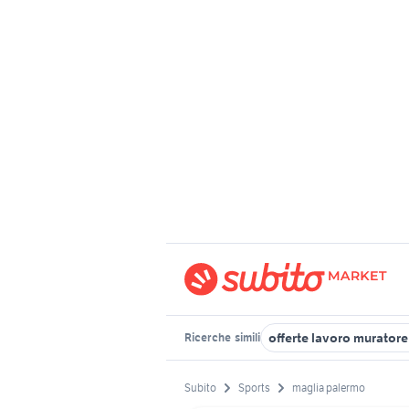
offerte lavoro murator
Ricerche
simili
Subito
Sports
maglia palermo