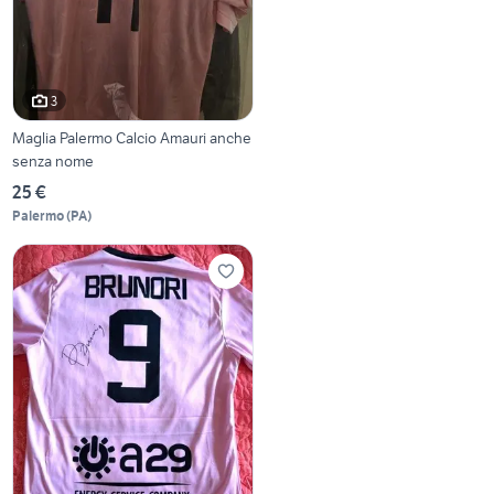
3
Maglia Palermo Calcio Amauri anche
senza nome
25 €
Palermo
(
PA
)