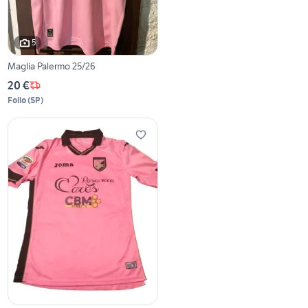
5
Maglia Palermo 25/26
20 €
Follo
(
SP
)