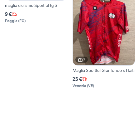
maglia ciclismo Sportful tg S
9 €
Foggia
(
FG
)
2
Maglia Sportful Granfondo x Haiti
25 €
Venezia
(
VE
)