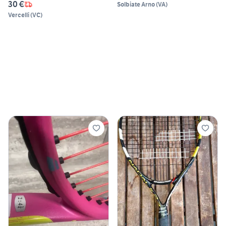
30 €
Solbiate Arno
(
VA
)
Vercelli
(
VC
)