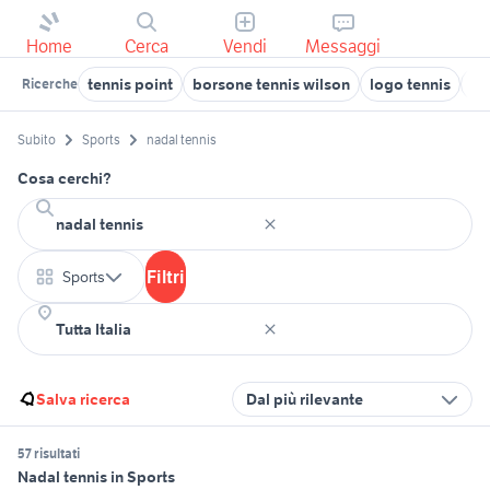
Home
Cerca
Vendi
Messaggi
tennis point
borsone tennis wilson
logo tennis
te
Ricerche
Subito
Sports
nadal tennis
Cosa cerchi?
Filtri
Sports
Salva ricerca
Dal più rilevante
57 risultati
Nadal tennis in Sports