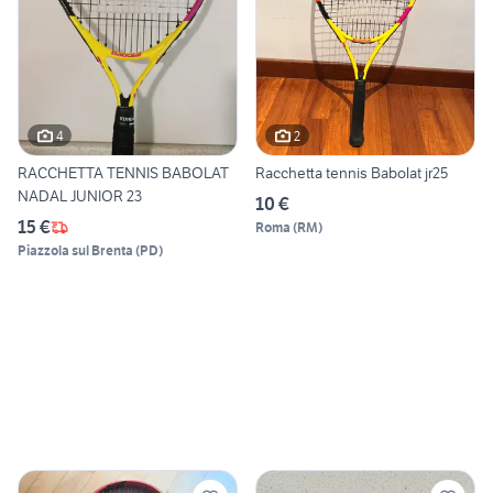
4
2
RACCHETTA TENNIS BABOLAT
Racchetta tennis Babolat jr25
NADAL JUNIOR 23
10 €
15 €
Roma
(
RM
)
Piazzola sul Brenta
(
PD
)