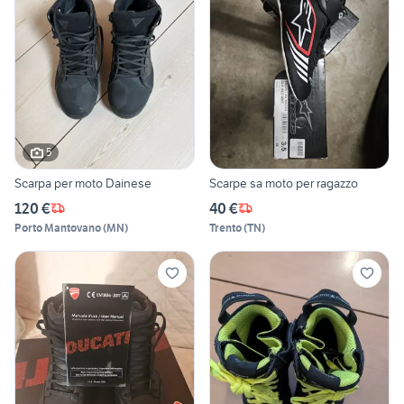
5
Scarpa per moto Dainese
Scarpe sa moto per ragazzo
120 €
40 €
Porto Mantovano
(
MN
)
Trento
(
TN
)