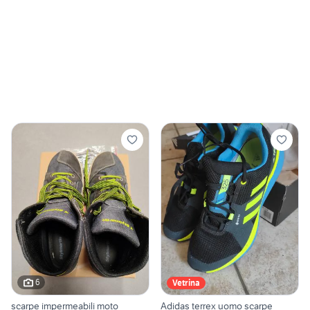
6
Vetrina
scarpe impermeabili moto
Adidas terrex uomo scarpe