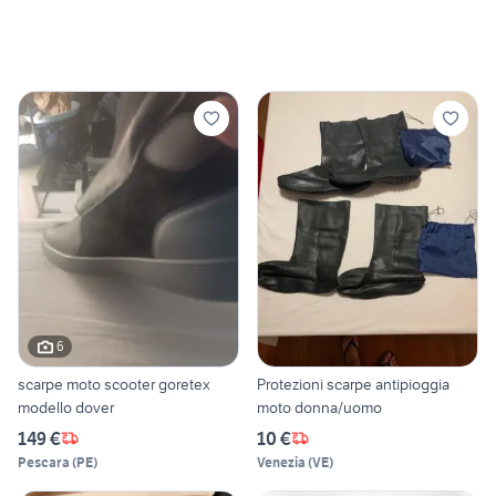
6
scarpe moto scooter goretex
Protezioni scarpe antipioggia
modello dover
moto donna/uomo
149 €
10 €
Pescara
(
PE
)
Venezia
(
VE
)