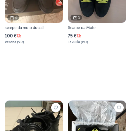
4
3
scarpe da moto ducati
Scarpe da Moto
100 €
75 €
Verona
(
VR
)
Tavullia
(
PU
)