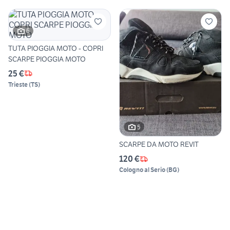
6
TUTA PIOGGIA MOTO - COPRI
SCARPE PIOGGIA MOTO
25 €
Trieste
(
TS
)
5
SCARPE DA MOTO REVIT
120 €
Cologno al Serio
(
BG
)