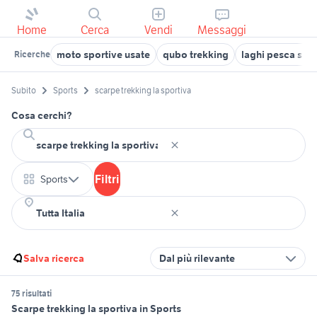
Home
Cerca
Vendi
Messaggi
moto sportive usate
qubo trekking
laghi pesca spor
Ricerche
Subito
Sports
scarpe trekking la sportiva
Cosa cerchi?
Filtri
Sports
Salva ricerca
Dal più rilevante
75 risultati
Scarpe trekking la sportiva in Sports