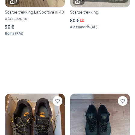
5
4
Scarpe trekking La Sportiva n. 40
Scarpe trekking
e 1/2 azzurre
80 €
90 €
Alessandria
(
AL
)
Roma
(
RM
)