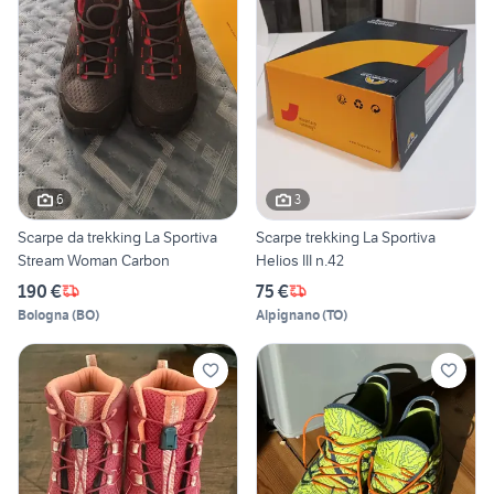
6
3
Scarpe da trekking La Sportiva
Scarpe trekking La Sportiva
Stream Woman Carbon
Helios III n.42
190 €
75 €
Bologna
(
BO
)
Alpignano
(
TO
)