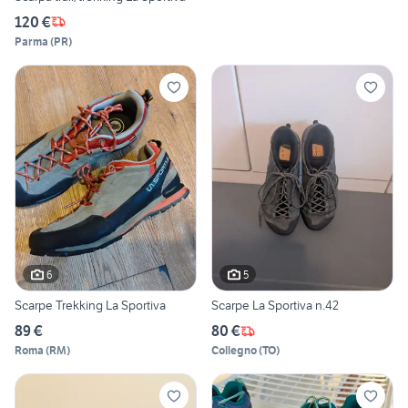
120 €
Parma
(
PR
)
6
5
Scarpe Trekking La Sportiva
Scarpe La Sportiva n.42
89 €
80 €
Roma
(
RM
)
Collegno
(
TO
)