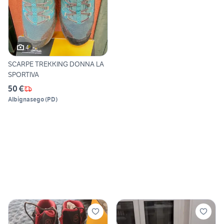
4
SCARPE TREKKING DONNA LA
SPORTIVA
50 €
Albignasego
(
PD
)