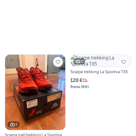
2
Scarpe trekking La Sportiva TX5
120 €
Roma
(
RM
)
6
Scarpa trail/trekking La Sportiva