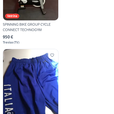
Vetrina
SPINNING BIKE GROUP CYCLE
CONNECT TECHNOGYM
950 €
Treviso
(
TV
)
3