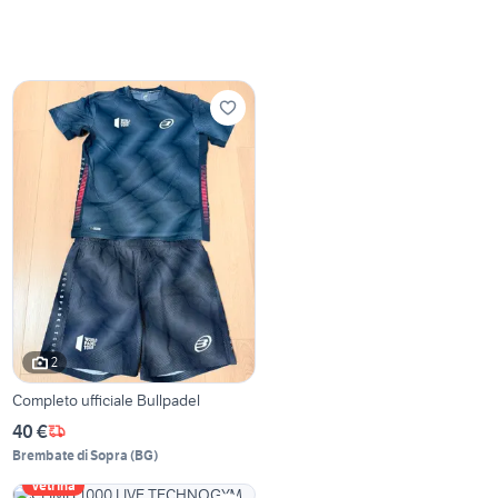
2
Completo ufficiale Bullpadel
40 €
Brembate di Sopra
(
BG
)
Vetrina