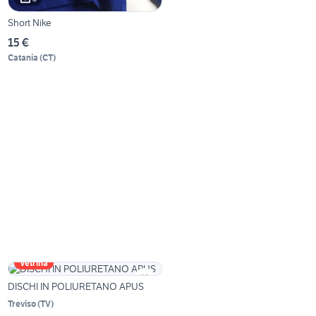
Short Nike
15 €
Catania
(
CT
)
Vetrina
DISCHI IN POLIURETANO APUS
Treviso
(
TV
)