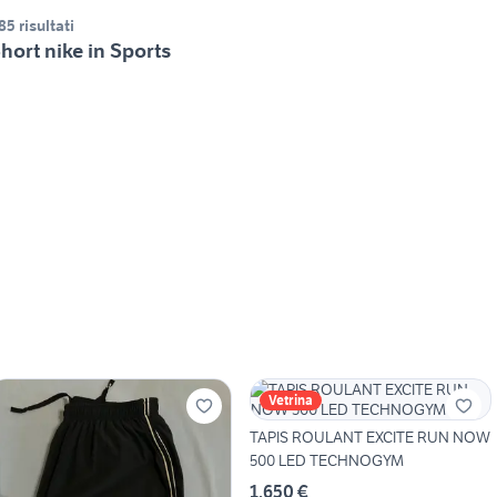
85 risultati
hort nike in Sports
Vetrina
TAPIS ROULANT EXCITE RUN NOW
500 LED TECHNOGYM
1.650 €