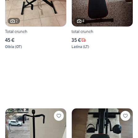
2
4
Total crunch
total crunch
45 €
35 €
Olbia
(
OT
)
Latina
(
LT
)