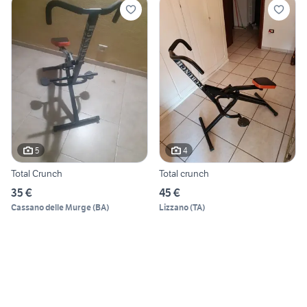
5
4
Total Crunch
Total crunch
35 €
45 €
Cassano delle Murge
(
BA
)
Lizzano
(
TA
)