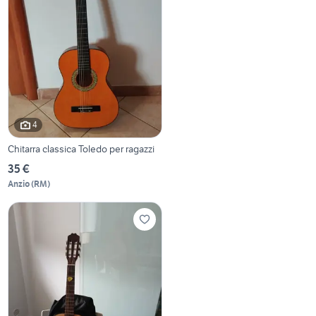
4
Chitarra classica Toledo per ragazzi
35 €
Anzio
(
RM
)