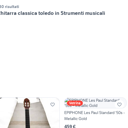
30 risultati
hitarra classica toledo in Strumenti musicali
Vetrina
EPIPHONE Les Paul Standard '50s -
Metallic Gold
459 €