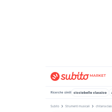
cicciobello classico
Ricerche
simili
Subito
Strumenti musicali
chitarra clas