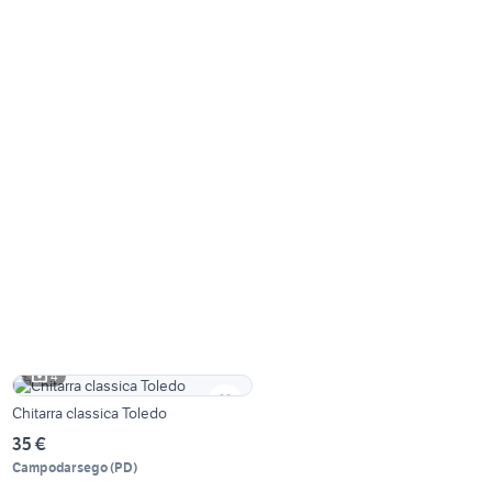
4
Chitarra classica Toledo
35 €
Campodarsego
(
PD
)