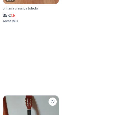
chitarra classica toledo
35 €
Arese
(
MI
)