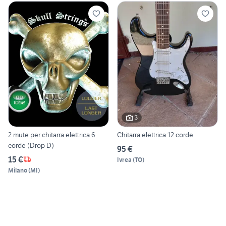
3
2 mute per chitarra elettrica 6
Chitarra elettrica 12 corde
corde (Drop D)
95 €
15 €
Ivrea
(
TO
)
Milano
(
MI
)