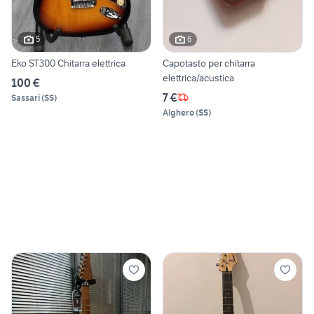
5
6
Eko ST300 Chitarra elettrica
Capotasto per chitarra
elettrica/acustica
100 €
7 €
Sassari
(
SS
)
Alghero
(
SS
)