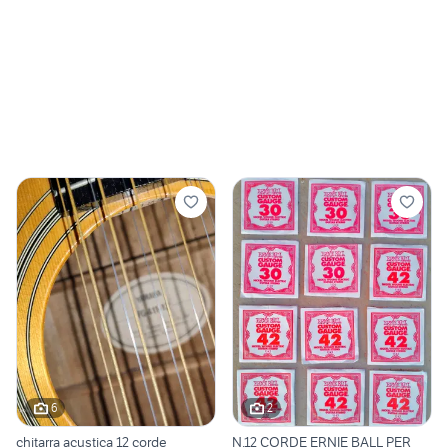
6
2
chitarra acustica 12 corde
N.12 CORDE ERNIE BALL PER