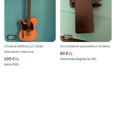
5
4
Chitarra elettrica 12 corde
Accordatore automatico chitarra
telecaster mancina
60 €
100 €
Concordia Sagittaria
(
VE
)
Adria
(
RO
)