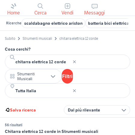
Home
Cerca
Vendi
Messaggi
scaldabagno elettrico ariston
batteria bici elettrica at
Ricerche
Subito
Strumenti musicali
chitarra elettrica 12 corde
Cosa cerchi?
Strumenti
Filtri
Musicali
Salva ricerca
Dal più rilevante
56 risultati
Chitarra elettrica 12 corde in Strumenti musicali