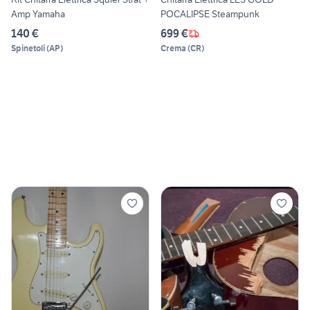
Amp Yamaha
POCALIPSE Steampunk
140 €
699 €
Spinetoli
(
AP
)
Crema
(
CR
)