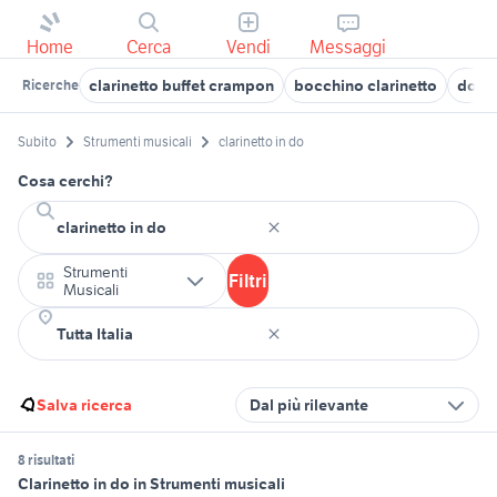
Home
Cerca
Vendi
Messaggi
clarinetto buffet crampon
bocchino clarinetto
do 3
Ricerche
Subito
Strumenti musicali
clarinetto in do
Cosa cerchi?
Strumenti
Filtri
Musicali
Salva ricerca
Dal più rilevante
8 risultati
Clarinetto in do in Strumenti musicali