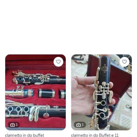
3
3
clarinetto in do buffet
clarinetto in do Buffet e 11