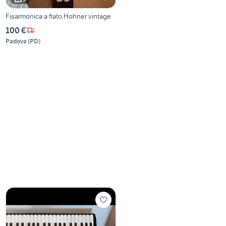
Fisarmonica a fiato Hohner vintage
100 €
Padova
(
PD
)