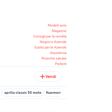
Modelli auto
Magazine
Consigli per la vendita
Negozi e Aziende
Subito per le Aziende
Assistenza
Ricerche salvate
Preferiti
Vendi
aprilia classic 50 moto
fisarmoniche Veneto
cicciobello clas