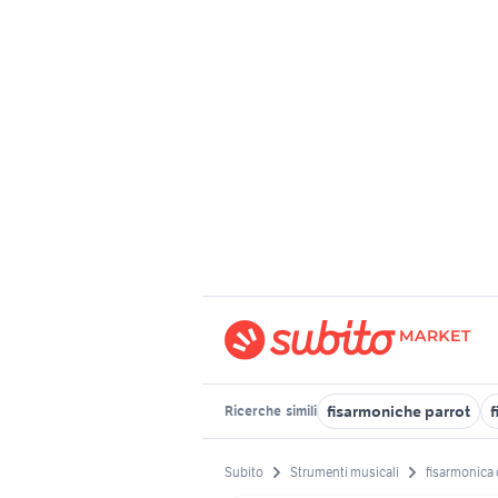
fisarmoniche parrot
f
Ricerche
simili
Subito
Strumenti musicali
fisarmonica 