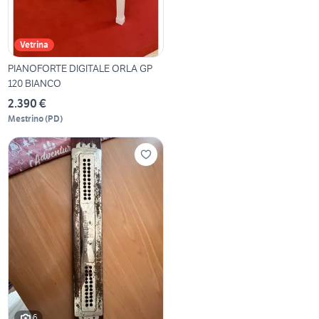
Vetrina
PIANOFORTE DIGITALE ORLA GP
120 BIANCO
2.390 €
Mestrino
(
PD
)
6