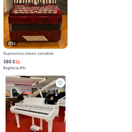
5
fisarmonica classic cantabile
380 €
Bagheria
(
PA
)