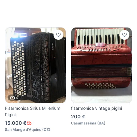
4
Fisarmonica Sirius Millenium
fisarmonica vintage pigini
Pigini
200 €
15.000 €
Casamassima
(
BA
)
San Mango d'Aquino
(
CZ
)