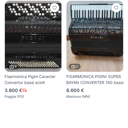
6
5
Fisarmonica Pigini Caracter
FISARMONICA PIGINI SUPER
Convertor bassi sciolt
BAYAN CONVERTER 160 bassi
3.800 €
8.600 €
Foggia
(
FG
)
Mantova
(
MN
)