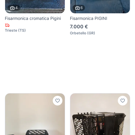
4
6
Fisarmonica cromatica Pigini
Fisarmonica PIGINI
7.000 €
Trieste
(
TS
)
Orbetello
(
GR
)