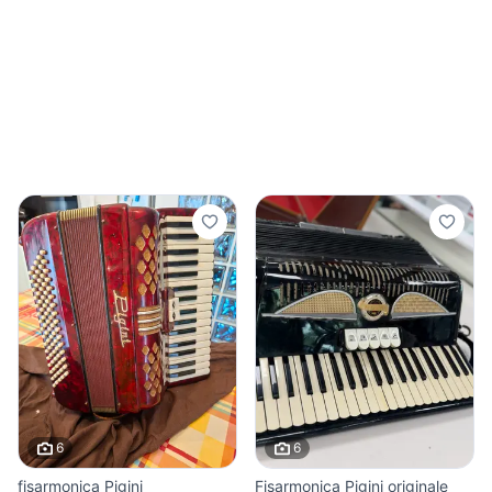
6
6
fisarmonica Pigini
Fisarmonica Pigini originale