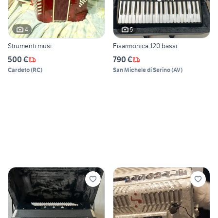
4
5
Strumenti musi
Fisarmonica 120 bassi
500 €
790 €
Cardeto
(
RC
)
San Michele di Serino
(
AV
)