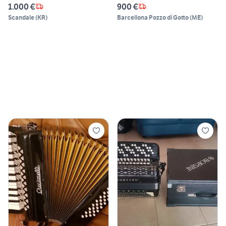
1.000 €
900 €
Scandale
(
KR
)
Barcellona Pozzo di Gotto
(
ME
)