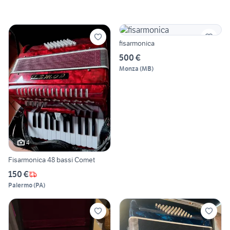
fisarmonica
500 €
Monza
(
MB
)
4
Fisarmonica 48 bassi Comet
150 €
Palermo
(
PA
)