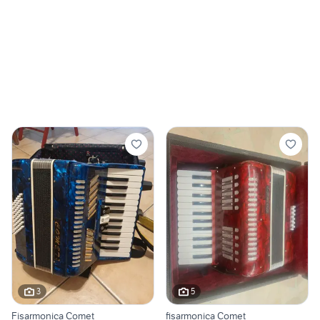
3
5
Fisarmonica Comet
fisarmonica Comet