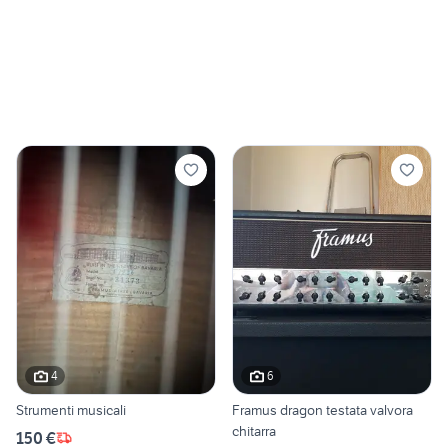
4
6
Strumenti musicali
Framus dragon testata valvora
chitarra
150 €