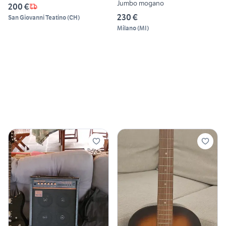
Jumbo mogano
200 €
230 €
San Giovanni Teatino
(
CH
)
Milano
(
MI
)