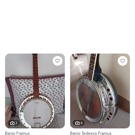
3
4
Banjo Framus
Banjo Tedesco Framus