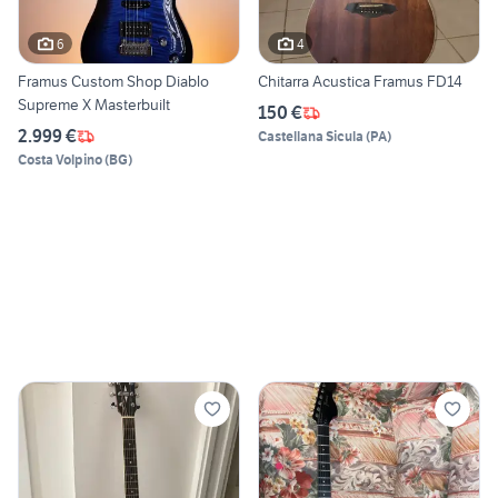
6
4
Framus Custom Shop Diablo
Chitarra Acustica Framus FD14
Supreme X Masterbuilt
150 €
2.999 €
Castellana Sicula
(
PA
)
Costa Volpino
(
BG
)