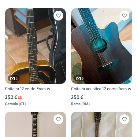
6
6
Chitarra 12 corde Framus
Chitarra acustica 12 corde framus
350 €
250 €
Catania
(
CT
)
Roma
(
RM
)