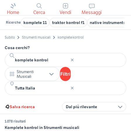
Home
Cerca
Vendi
Messaggi
komplete 11
traktor kontrol f1
native instruments k
Ricerche
Subito
Strumenti musicali
komplete kontrol
Cosa cerchi?
Strumenti
Filtri
Musicali
Salva ricerca
Dal più rilevante
1.078 risultati
Komplete kontrol in Strumenti musicali