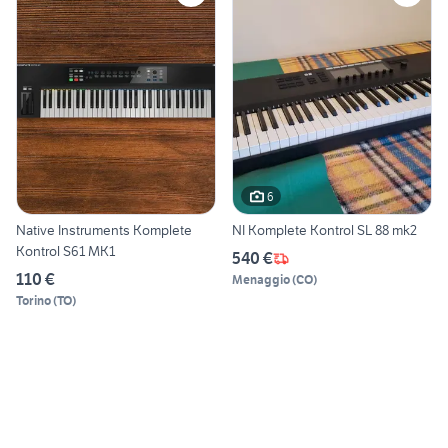
6
Native Instruments Komplete
NI Komplete Kontrol SL 88 mk2
Kontrol S61 MK1
540 €
110 €
Menaggio
(
CO
)
Torino
(
TO
)