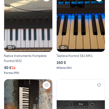
4
6
Native Instruments Komplete
Tastiera Kontrol S61 MK1
Kontrol M32
160 €
40 €
Milano
(
MI
)
Parma
(
PR
)