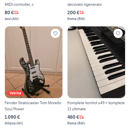
MIDI controller, c
decorato rigenerato
80 €
200 €
Jesi
(
AN
)
Roma
(
RM
)
Vetrina
Fender Stratocaster Tom Morello
Komplete kontrol s49 + komplete
Soul Power
13 ultimate
1.090 €
460 €
Milano
(
MI
)
Roma
(
RM
)