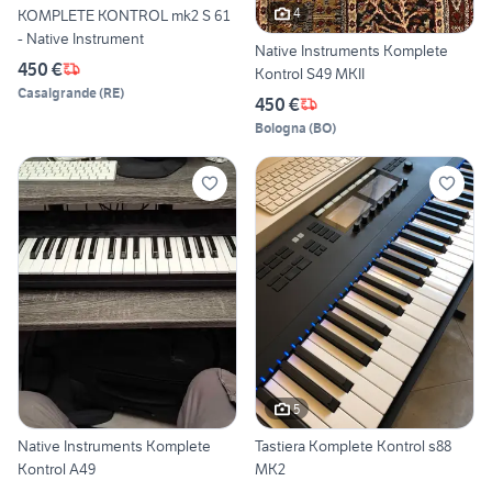
4
KOMPLETE KONTROL mk2 S 61
- Native Instrument
Native Instruments Komplete
450 €
Kontrol S49 MKII
Casalgrande
(
RE
)
450 €
Bologna
(
BO
)
5
Native Instruments Komplete
Tastiera Komplete Kontrol s88
Kontrol A49
MK2