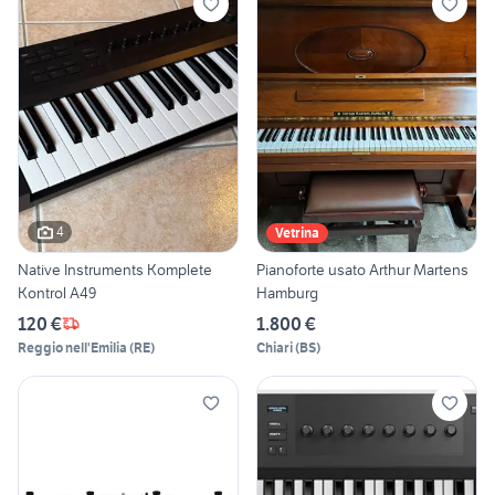
4
Vetrina
Native Instruments Komplete
Pianoforte usato Arthur Martens
Kontrol A49
Hamburg
120 €
1.800 €
Reggio nell'Emilia
(
RE
)
Chiari
(
BS
)