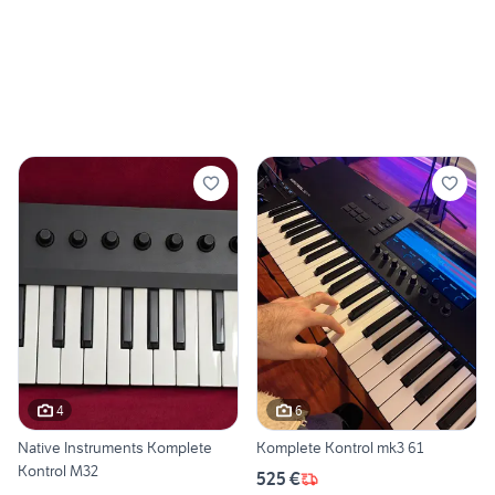
4
6
Native Instruments Komplete
Komplete Kontrol mk3 61
Kontrol M32
525 €