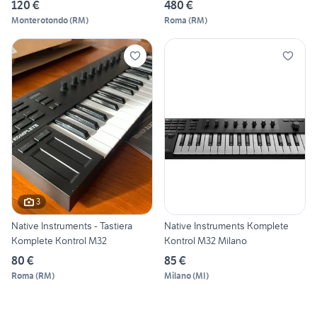
120 €
480 €
Monterotondo
(
RM
)
Roma
(
RM
)
3
Native Instruments - Tastiera
Native Instruments Komplete
Komplete Kontrol M32
Kontrol M32 Milano
80 €
85 €
Roma
(
RM
)
Milano
(
MI
)