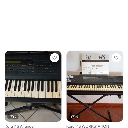
5
6
Korg I4S Arranger
Korg i4S WORKSTATION