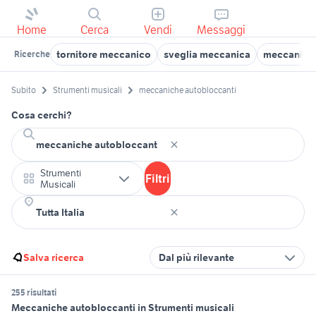
Home
Cerca
Vendi
Messaggi
tornitore meccanico
sveglia meccanica
meccanica
Ricerche
Subito
Strumenti musicali
meccaniche autobloccanti
Cosa cerchi?
Strumenti
Filtri
Musicali
Salva ricerca
Dal più rilevante
255 risultati
Meccaniche autobloccanti in Strumenti musicali