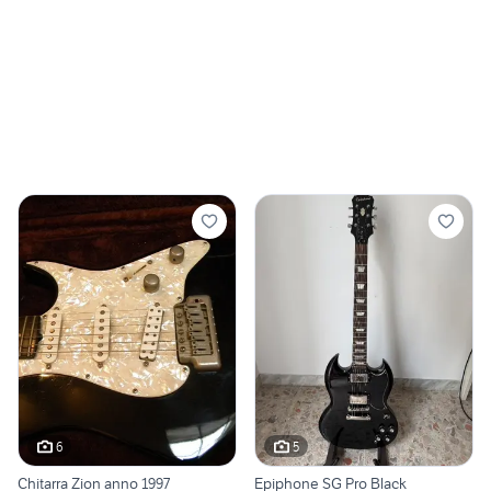
6
5
Chitarra Zion anno 1997
Epiphone SG Pro Black