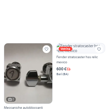
Vetrina
Fender stratocaster hss relic
mexico
600 €
Bari
(
BA
)
2
Meccaniche autobloccanti