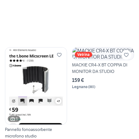
Vetrina
MACKIE CR4-X BT COPPIA DI
MONITOR DA STUDIO
159 €
Legnano
(
MI
)
5
Pannello fonoassorbente
microfono studio