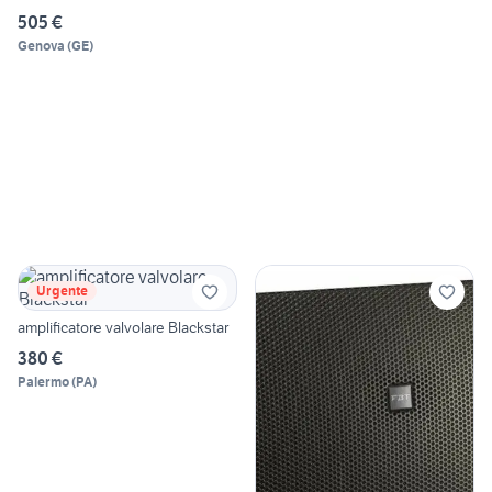
505 €
Genova
(
GE
)
Urgente
amplificatore valvolare Blackstar
380 €
Palermo
(
PA
)