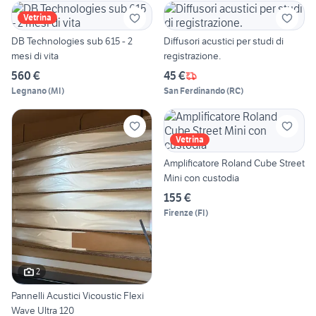
Vetrina
DB Technologies sub 615 - 2
Diffusori acustici per studi di
mesi di vita
registrazione.
560 €
45 €
Legnano
(
MI
)
San Ferdinando
(
RC
)
Vetrina
Amplificatore Roland Cube Street
Mini con custodia
155 €
Firenze
(
FI
)
2
Pannelli Acustici Vicoustic Flexi
Wave Ultra 120