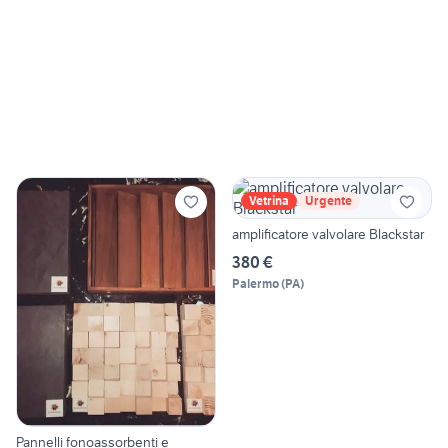
Vetrina
Urgente
amplificatore valvolare Blackstar
380 €
Palermo
(
PA
)
Pannelli fonoassorbenti e