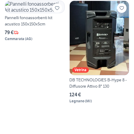
Pannelli fonoassorbenti kit
acustico 150x150x5cm
79 €
Cammarata
(
AG
)
Vetrina
DB TECHNOLOGIES B-Hype 8 -
Diffusore Attivo 8" 130
124 €
Legnano
(
MI
)