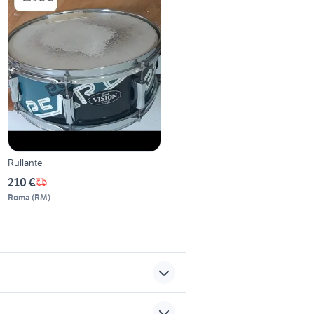
Rullante
210 €
Roma
(
RM
)