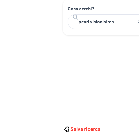
Cosa cerchi?
Salva ricerca