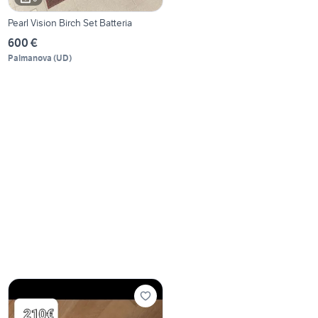
Pearl Vision Birch Set Batteria
600 €
Palmanova
(
UD
)