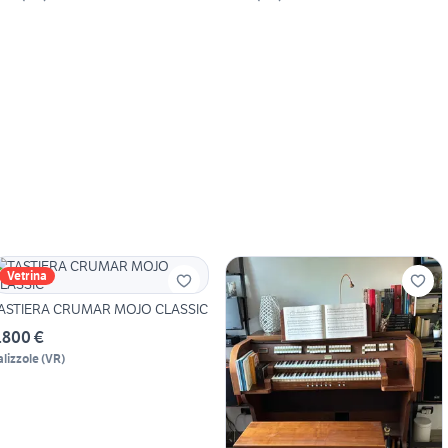
Vetrina
ASTIERA CRUMAR MOJO CLASSIC
.800 €
alizzole
(
VR
)