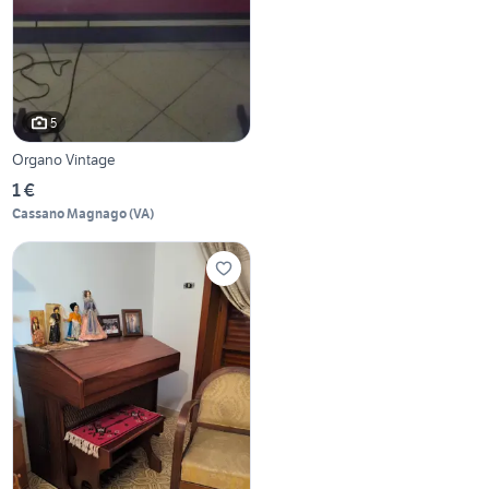
5
Organo Vintage
1 €
Cassano Magnago
(
VA
)