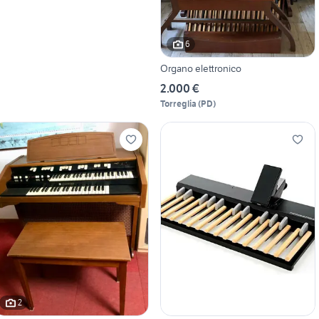
6
Organo elettronico
2.000 €
Torreglia
(
PD
)
2