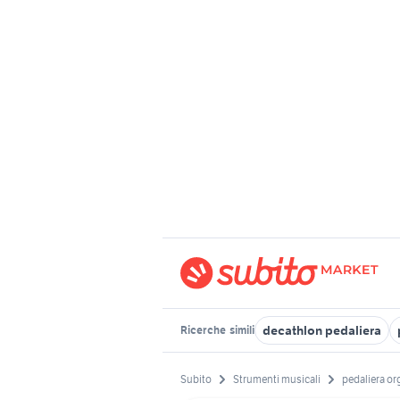
decathlon pedaliera
Ricerche
simili
Subito
Strumenti musicali
pedaliera o