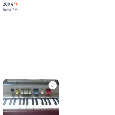
200 €
Roma
(
RM
)