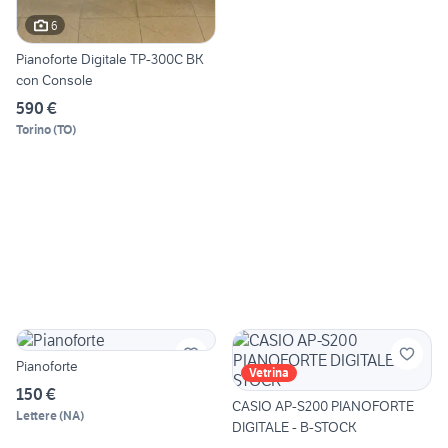
6
Pianoforte Digitale TP-300C BK
con Console
590 €
Torino
(
TO
)
Pianoforte
Vetrina
150 €
CASIO AP-S200 PIANOFORTE
Lettere
(
NA
)
DIGITALE - B-STOCK