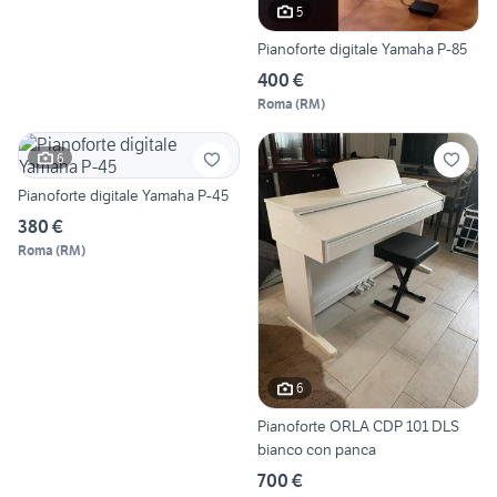
5
Pianoforte digitale Yamaha P-85
400 €
Roma
(
RM
)
6
Pianoforte digitale Yamaha P-45
380 €
Roma
(
RM
)
6
Pianoforte ORLA CDP 101 DLS
bianco con panca
700 €