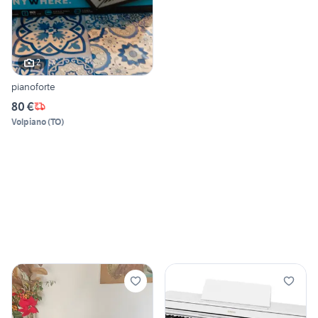
2
pianoforte
80 €
Volpiano
(
TO
)