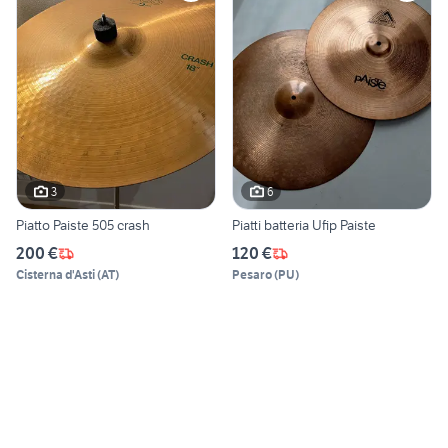
3
6
Piatto Paiste 505 crash
Piatti batteria Ufip Paiste
200 €
120 €
Cisterna d'Asti
(
AT
)
Pesaro
(
PU
)