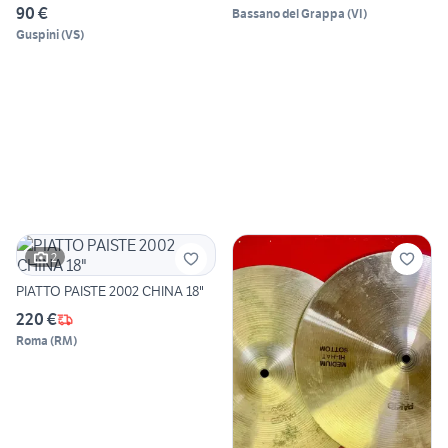
90 €
Bassano del Grappa
(
VI
)
Guspini
(
VS
)
2
PIATTO PAISTE 2002 CHINA 18"
220 €
Roma
(
RM
)