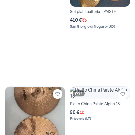
Set piatti batteria - PAISTE
410 €
San Giorgio di Nogaro
(
UD
)
2
Piatto China Paiste Alpha 18’’
90 €
Priverno
(
LT
)