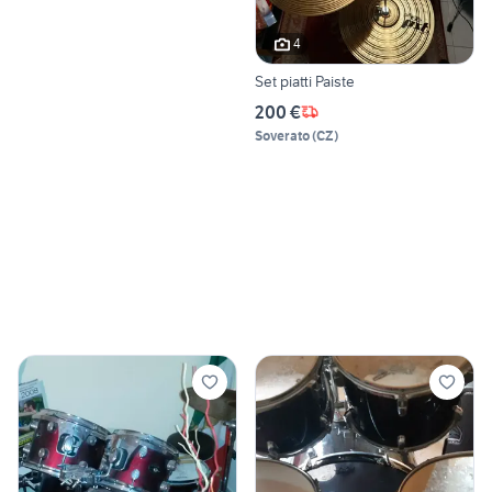
4
Set piatti Paiste
200 €
Soverato
(
CZ
)