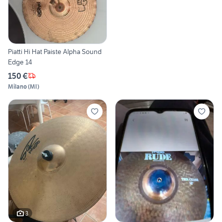
Piatti Hi Hat Paiste Alpha Sound
Edge 14
150 €
Milano
(
MI
)
3