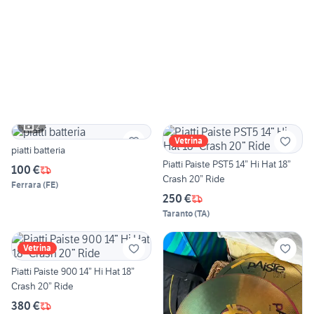
2
Vetrina
piatti batteria
Piatti Paiste PST5 14” Hi Hat 18”
100 €
Crash 20” Ride
Ferrara
(
FE
)
250 €
Taranto
(
TA
)
Vetrina
Piatti Paiste 900 14” Hi Hat 18”
Crash 20” Ride
380 €