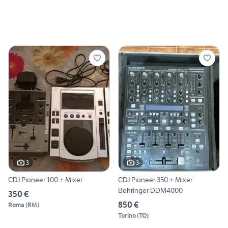
3
3
CDJ Pioneer 100 + Mixer
CDJ Pioneer 350 + Mixer
Behringer DDM4000
350 €
850 €
Roma
(
RM
)
Torino
(
TO
)