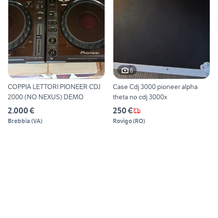
6
COPPIA LETTORI PIONEER CDJ
Case Cdj 3000 pioneer alpha
2000 (NO NEXUS) DEMO
theta no cdj 3000x
2.000 €
250 €
Brebbia
(
VA
)
Rovigo
(
RO
)