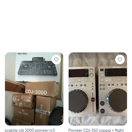
scatole cdj 3000 pioneer rx3
Pioneer CDJ-350 coppia + flight