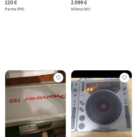
120 €
2.099 €
Parma
(
PR
)
Milano
(
MI
)