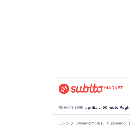
aprilia sr 50 moto Pugli
Ricerche
simili
Subito
Strumenti musicali
pioneer ddj 