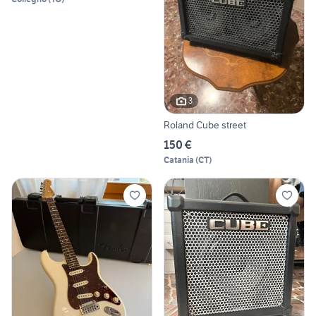
3
Roland Cube street
150 €
Catania
(
CT
)