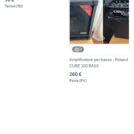
Torino
(
TO
)
4
Amplificatore per basso - Roland
CUBE 100 BASS
260 €
Pavia
(
PV
)