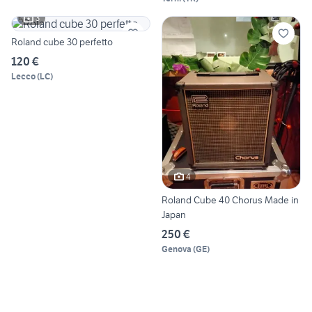
3
Roland cube 30 perfetto
120 €
Lecco
(
LC
)
4
Roland Cube 40 Chorus Made in
Japan
250 €
Genova
(
GE
)