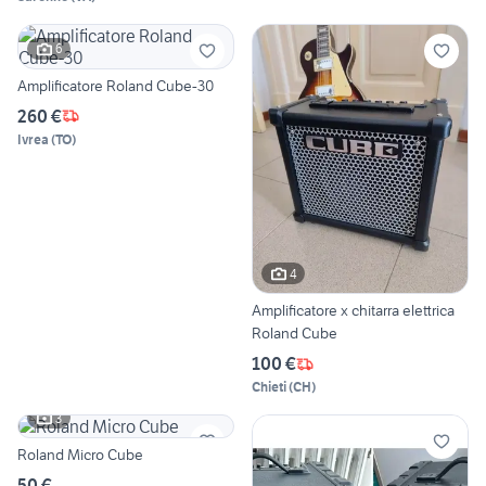
6
Amplificatore Roland Cube-30
260 €
Ivrea
(
TO
)
4
Amplificatore x chitarra elettrica
Roland Cube
100 €
Chieti
(
CH
)
3
Roland Micro Cube
50 €