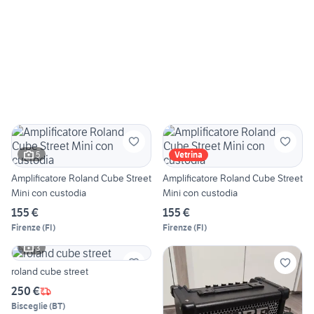
5
Vetrina
Amplificatore Roland Cube Street
Amplificatore Roland Cube Street
Mini con custodia
Mini con custodia
155 €
155 €
Firenze
(
FI
)
Firenze
(
FI
)
3
roland cube street
250 €
Bisceglie
(
BT
)