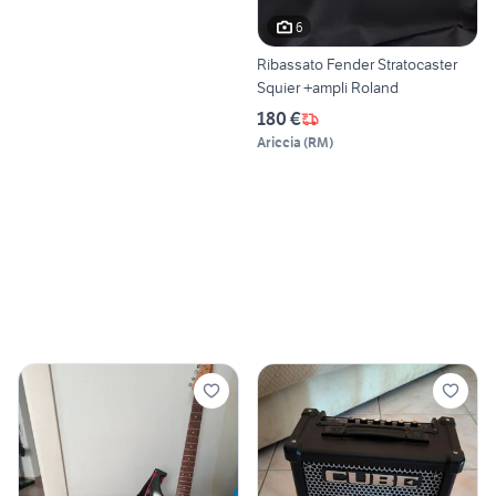
6
Ribassato Fender Stratocaster
Squier +ampli Roland
180 €
Ariccia
(
RM
)