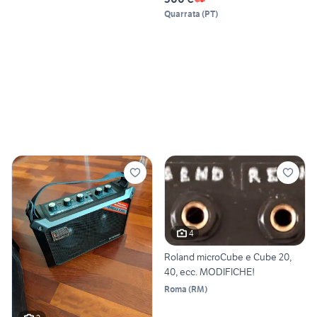
Quarrata
(
PT
)
4
Roland microCube e Cube 20,
40, ecc. MODIFICHE!
Roma
(
RM
)