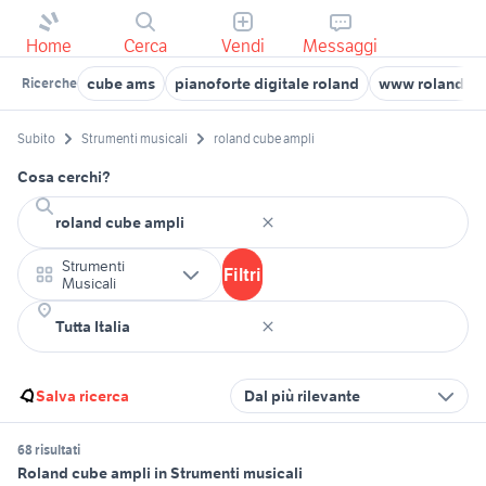
Home
Cerca
Vendi
Messaggi
cube ams
pianoforte digitale roland
www roland it
Ricerche
Subito
Strumenti musicali
roland cube ampli
Cosa cerchi?
Strumenti
Filtri
Musicali
Salva ricerca
Dal più rilevante
68 risultati
Roland cube ampli in Strumenti musicali