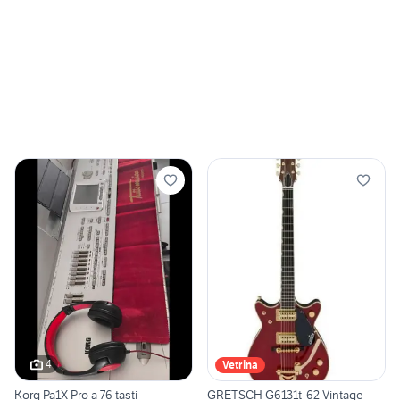
4
Vetrina
Korg Pa1X Pro a 76 tasti
GRETSCH G6131t-62 Vintage