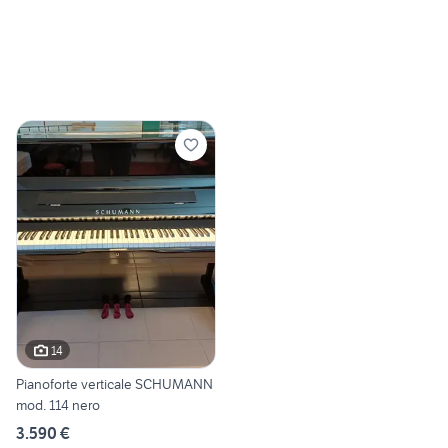
14
Pianoforte verticale SCHUMANN
mod. 114 nero
3.590 €