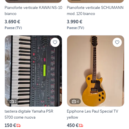
Pianoforte verticale KAWAI NS-10
Pianoforte verticale SCHUMANN
bianco
mod. 120 bianco
3.690 €
3.990 €
Paese
(
TV
)
Paese
(
TV
)
2
4
tastiera digitale Yamaha PSR
Epiphone Les Paul Special TV
5700 come nuova
yellow
150 €
450 €