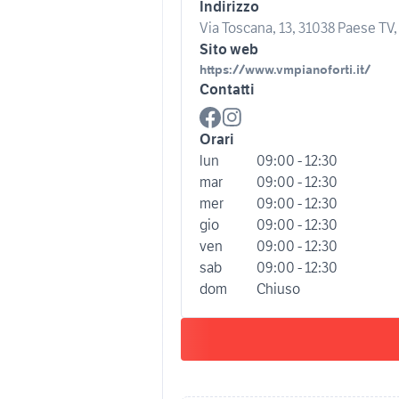
Indirizzo
Via Toscana, 13, 31038 Paese TV, 
Sito web
https://www.vmpianoforti.it/
Contatti
Orari
lun
09:00 - 12:30
mar
09:00 - 12:30
mer
09:00 - 12:30
gio
09:00 - 12:30
ven
09:00 - 12:30
sab
09:00 - 12:30
dom
Chiuso