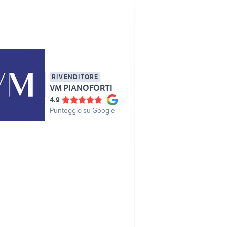
RIVENDITORE
VM PIANOFORTI
4.9
Punteggio su Google