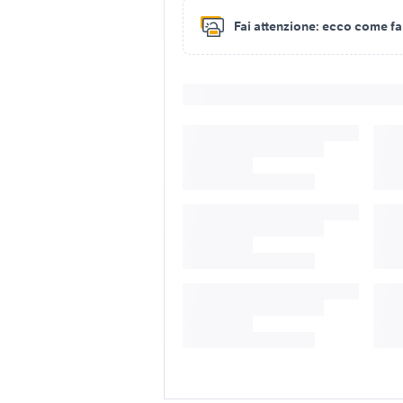
Fai attenzione:
ecco come fare