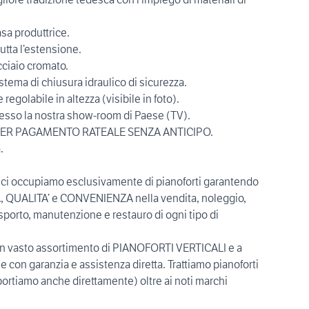
asa produttrice.
utta l’estensione.
cciaio cromato.
stema di chiusura idraulico di sicurezza.
regolabile in altezza (visibile in foto).
resso la nostra show-room di Paese (TV).
 PER PAGAMENTO RATEALE SENZA ANTICIPO.
.
 ci occupiamo esclusivamente di pianoforti garantendo
UALITA’ e CONVENIENZA nella vendita, noleggio,
sporto, manutenzione e restauro di ogni tipo di
un vasto assortimento di PIANOFORTI VERTICALI e a
 con garanzia e assistenza diretta. Trattiamo pianoforti
portiamo anche direttamente) oltre ai noti marchi