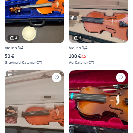
4
5
Violino 3/4
Violino 3/4
50 €
100 €
Gravina di Catania
(
CT
)
Aci Catena
(
CT
)