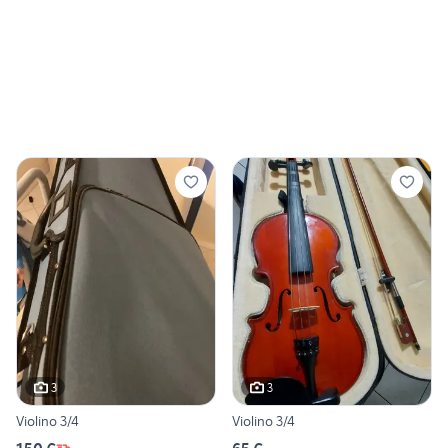
3
3
Violino 3/4
Violino 3/4