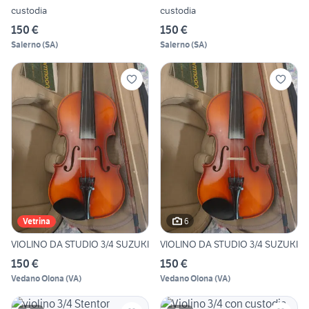
custodia
custodia
150 €
150 €
Salerno
(
SA
)
Salerno
(
SA
)
6
Vetrina
VIOLINO DA STUDIO 3/4 SUZUKI
VIOLINO DA STUDIO 3/4 SUZUKI
150 €
150 €
Vedano Olona
(
VA
)
Vedano Olona
(
VA
)