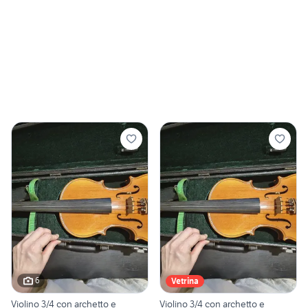
6
Vetrina
Violino 3/4 con archetto e
Violino 3/4 con archetto e