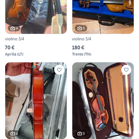
4
6
violino 3/4
violino 3/4
70 €
180 €
Aprilia
(
LT
)
Trento
(
TN
)
4
6