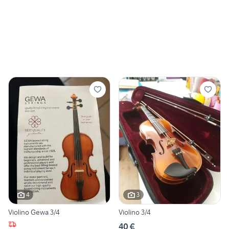
4
3
Violino Gewa 3/4
Violino 3/4
40 €