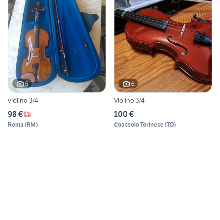
6
6
violino 3/4
Violino 3/4
98 €
100 €
Roma
(
RM
)
Coassolo Torinese
(
TO
)