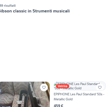
49 risultati
ibson classic in Strumenti musicali
Vetrina
EPIPHONE Les Paul Standard '50s -
Metallic Gold
459 €