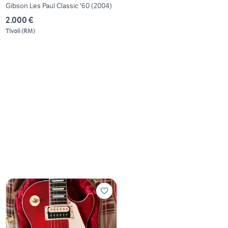
Gibson Les Paul Classic '60 (2004)
2.000 €
Tivoli
(
RM
)