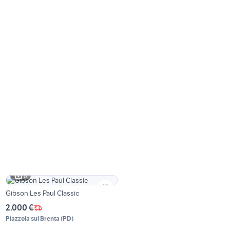
6
Gibson Les Paul Classic
2.000 €
Piazzola sul Brenta
(
PD
)