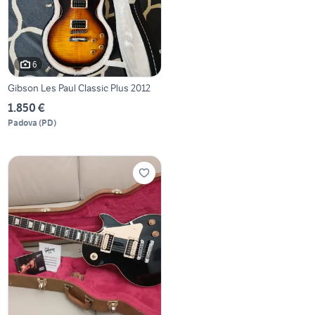
6
Gibson Les Paul Classic Plus 2012
1.850 €
Padova
(
PD
)