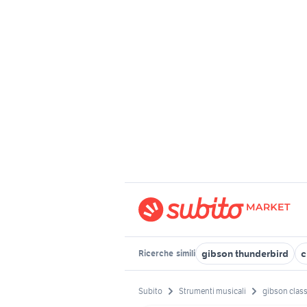
gibson thunderbird
c
Ricerche
simili
Subito
Strumenti musicali
gibson class