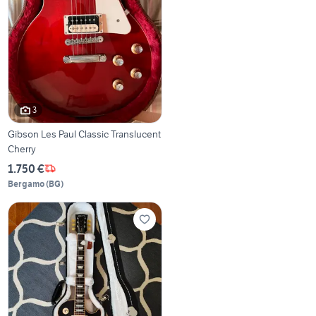
3
Gibson Les Paul Classic Translucent
Cherry
1.750 €
Bergamo
(
BG
)