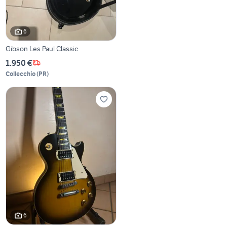
6
Gibson Les Paul Classic
1.950 €
Collecchio
(
PR
)
6