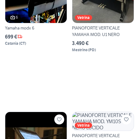
6
Vetrina
Yamaha modx 6
PIANOFORTE VERTICALE
YAMAHA MOD. U1 NERO
699 €
3.490 €
Catania
(
CT
)
Mestrino
(
PD
)
Vetrina
PIANOFORTE VERTICALE