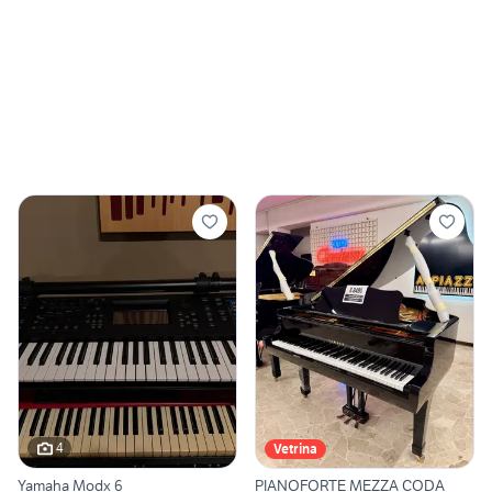
4
Vetrina
Yamaha Modx 6
PIANOFORTE MEZZA CODA