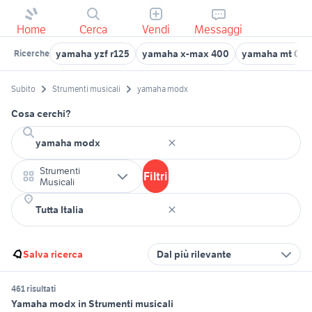
Home
Cerca
Vendi
Messaggi
yamaha yzf r125
yamaha x-max 400
yamaha mt 03
Ricerche
Subito
Strumenti musicali
yamaha modx
Cosa cerchi?
Strumenti
Filtri
Musicali
Salva ricerca
Dal più rilevante
461 risultati
Yamaha modx in Strumenti musicali