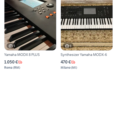
5
6
Yamaha MODX 8 PLUS
Synthesizer Yamaha MODX-6
1.050 €
470 €
Roma
(
RM
)
Milano
(
MI
)