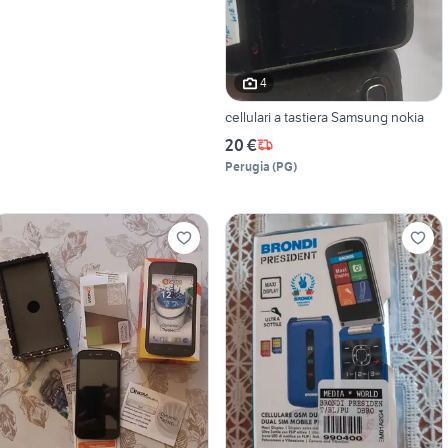
4
cellulari a tastiera Samsung nokia
20 €
Perugia
(
PG
)