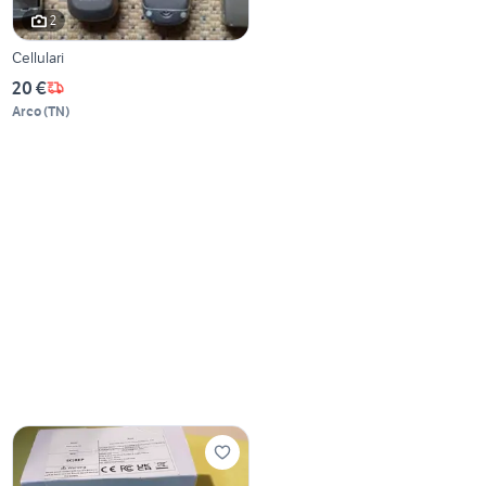
2
Cellulari
20 €
Arco
(
TN
)