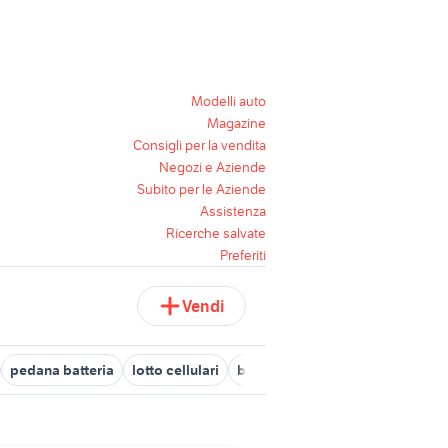
Modelli auto
Magazine
Consigli per la vendita
Negozi e Aziende
Subito per le Aziende
Assistenza
Ricerche salvate
Preferiti
Vendi
pedana batteria
lotto cellulari
batteria vintage
batteria jazz