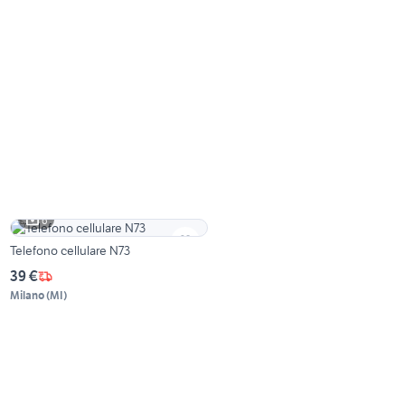
6
Telefono cellulare N73
39 €
Milano
(
MI
)