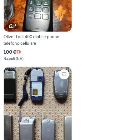
5
Olivetti oct 400 mobile phone
telefono cellulare
100 €
Napoli
(
NA
)