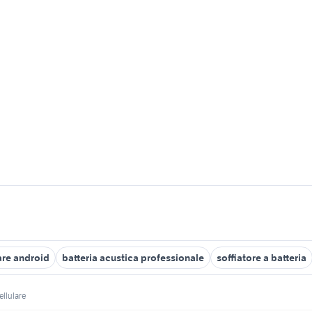
are android
batteria acustica professionale
soffiatore a batteria
ellulare