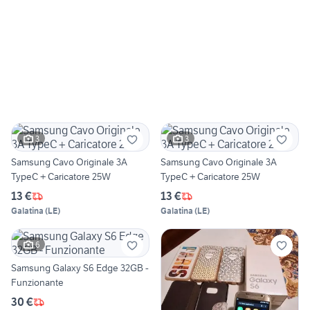
3
3
Samsung Cavo Originale 3A
Samsung Cavo Originale 3A
TypeC + Caricatore 25W
TypeC + Caricatore 25W
13 €
13 €
Galatina
(
LE
)
Galatina
(
LE
)
6
Samsung Galaxy S6 Edge 32GB -
Funzionante
30 €