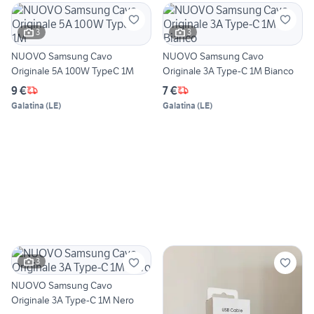
3
3
NUOVO Samsung Cavo
NUOVO Samsung Cavo
Originale 5A 100W TypeC 1M
Originale 3A Type-C 1M Bianco
9 €
7 €
Galatina
(
LE
)
Galatina
(
LE
)
3
NUOVO Samsung Cavo
Originale 3A Type-C 1M Nero