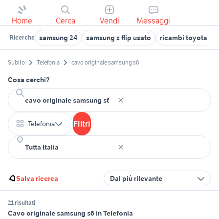
Home
Cerca
Vendi
Messaggi
samsung 24
samsung z flip usato
ricambi toyota ori
Ricerche
Subito
Telefonia
cavo originale samsung s6
Cosa cerchi?
Filtri
Telefonia
Salva ricerca
Dal più rilevante
21 risultati
Cavo originale samsung s6 in Telefonia