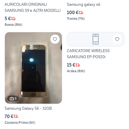
AURICOLARI ORIGINALI
Samsung galaxy s6
SAMSUNG S9 e ALTRI MODELLI
100 €
5 €
Trento
(
TN
)
Roma
(
RM
)
CARICATORE WIRELESS
SAMSUNG EP-PG920i
15 €
Ardea
(
RM
)
6
Samsung Galaxy S6 - 32GB
70 €
Castano Primo
(
MI
)