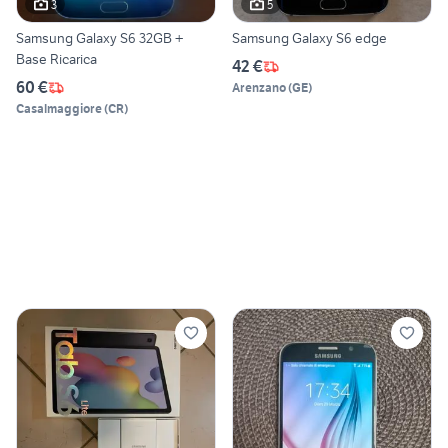
3
5
Samsung Galaxy S6 32GB +
Samsung Galaxy S6 edge
Base Ricarica
42 €
60 €
Arenzano
(
GE
)
Casalmaggiore
(
CR
)