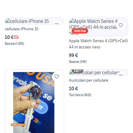
cellulare iPhone 15
Vetrina
10 €
Apple Watch Series 4 (GPS+Cell)
Sassari
(
SS
)
44 m acciaio nero
99 €
Soave
(
VR
)
2
Auricolari per cellulare
10 €
Turriaco
(
GO
)