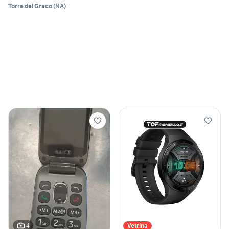
Torre del Greco
(
NA
)
4
Vetrina