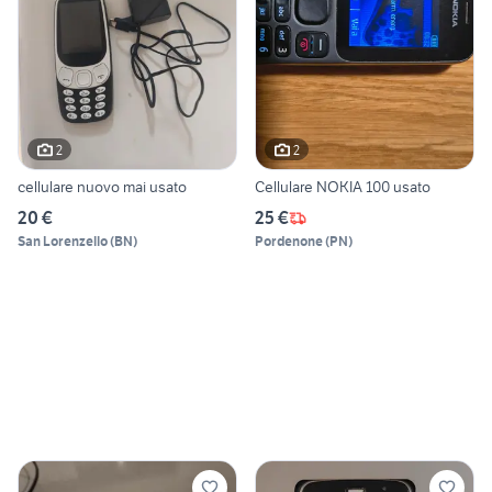
2
2
cellulare nuovo mai usato
Cellulare NOKIA 100 usato
20 €
25 €
San Lorenzello
(
BN
)
Pordenone
(
PN
)