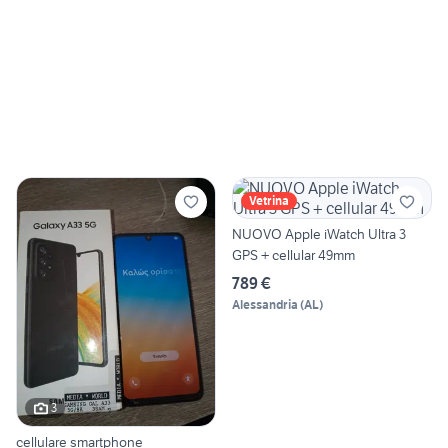
Vetrina
NUOVO Apple iWatch Ultra 3
GPS + cellular 49mm
789 €
Alessandria
(
AL
)
3
cellulare smartphone