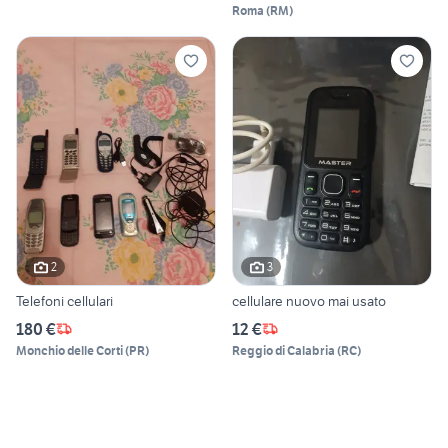
Roma
(
RM
)
2
3
Telefoni cellulari
cellulare nuovo mai usato
180 €
12 €
Monchio delle Corti
(
PR
)
Reggio di Calabria
(
RC
)