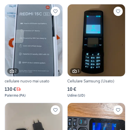
2
3
cellulare nuovo mai usato
Cellulare Samsung (Usato)
130 €
10 €
Palermo
(
PA
)
Udine
(
UD
)