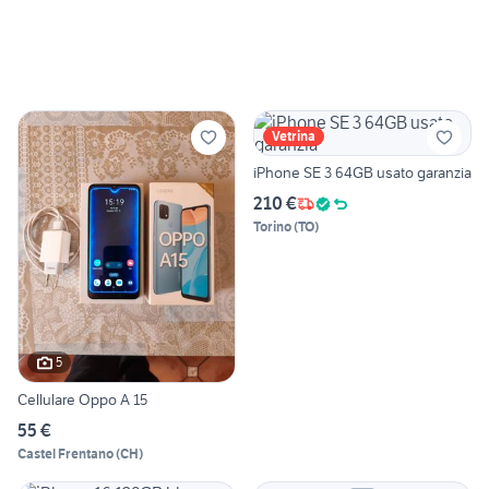
Vetrina
iPhone SE 3 64GB usato garanzia
210 €
Torino
(
TO
)
5
Cellulare Oppo A 15
55 €
Castel Frentano
(
CH
)