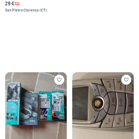
29 €
San Pietro Clarenza
(
CT
)