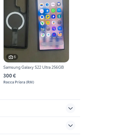
6
Samsung Galaxy S22 Ultra 256GB
300 €
Rocca Priora
(
RM
)