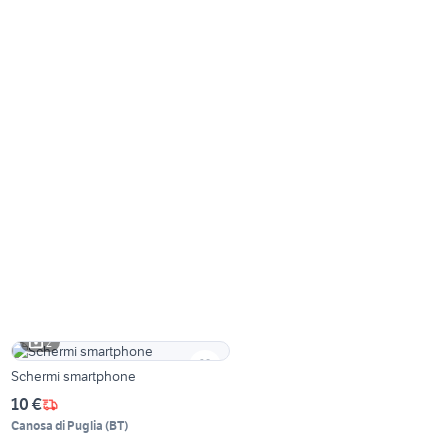
2
Schermi smartphone
10 €
Canosa di Puglia
(
BT
)