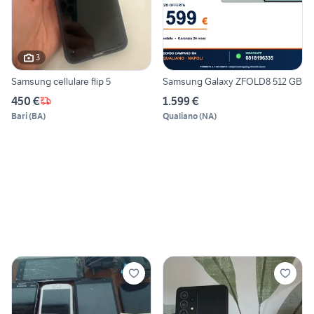
3
Samsung cellulare flip 5
Samsung Galaxy ZFOLD8 512 GB
450 €
1.599 €
Bari
(
BA
)
Qualiano
(
NA
)