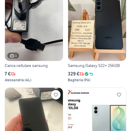
3
Carica cellulare sansung
Samsung Galaxy S22+ 256GB
7 €
329 €
Alessandria
(
AL
)
Bagheria
(
PA
)