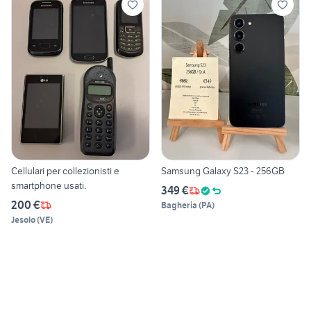
Cellulari per collezionisti e
Samsung Galaxy S23 - 256GB
smartphone usati.
349 €
200 €
Bagheria
(
PA
)
Jesolo
(
VE
)