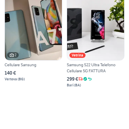
2
Vetrina
Cellulare Sansung
Samsung S22 Ultra Telefono
Cellulare 5G FATTURA
140 €
299 €
Vertova
(
BG
)
Bari
(
BA
)