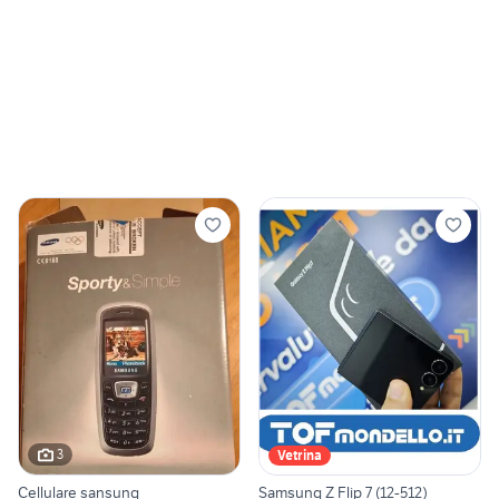
3
Vetrina
Cellulare sansung
Samsung Z Flip 7 (12-512)