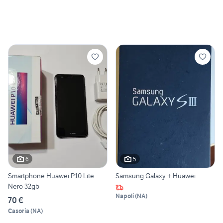
6
5
Smartphone Huawei P10 Lite
Samsung Galaxy + Huawei
Nero 32gb
Napoli
(
NA
)
70 €
Casoria
(
NA
)