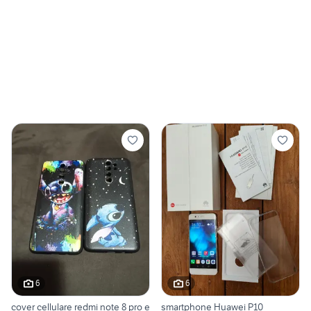
6
6
cover cellulare redmi note 8 pro e
smartphone Huawei P10