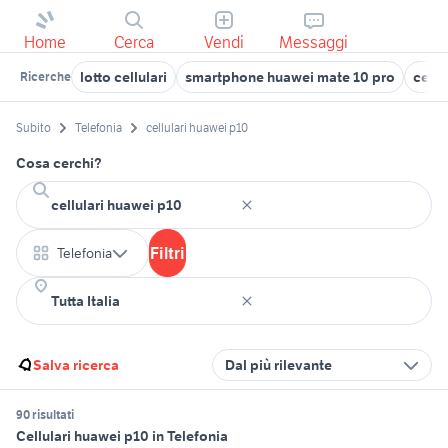
Home
Cerca
Vendi
Messaggi
lotto cellulari
smartphone huawei mate 10 pro
cellu
Ricerche
Subito
Telefonia
cellulari huawei p10
Cosa cerchi?
Filtri
Telefonia
Salva ricerca
Dal più rilevante
90 risultati
Cellulari huawei p10 in Telefonia