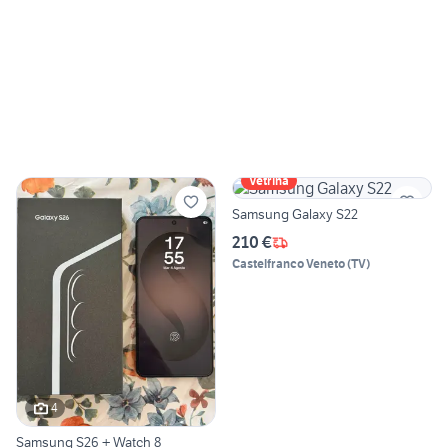
Vetrina
Samsung Galaxy S22
210 €
Castelfranco Veneto
(
TV
)
4
Samsung S26 + Watch 8