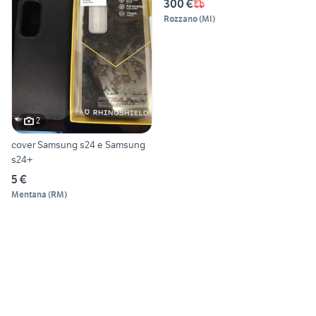
300 €
Rozzano
(
MI
)
2
cover Samsung s24 e Samsung
s24+
5 €
Mentana
(
RM
)