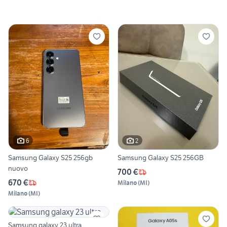
6
2
Samsung Galaxy S25 256gb
Samsung Galaxy S25 256GB
nuovo
700 €
670 €
Milano
(
MI
)
Milano
(
MI
)
Samsung galaxy 23 ultra