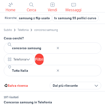
Home
Cerca
Vendi
Messaggi
samsung z flip usato
tv samsung 55 pollici curvo
sa
Ricerche
Subito
Telefonia
concorso samsung
Cosa cerchi?
Filtri
Telefonia
Salva ricerca
Dal più rilevante
197 risultati
Concorso samsung in Telefonia