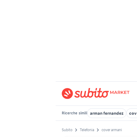
arman fernandez
cov
Ricerche
simili
Subito
Telefonia
cover armani