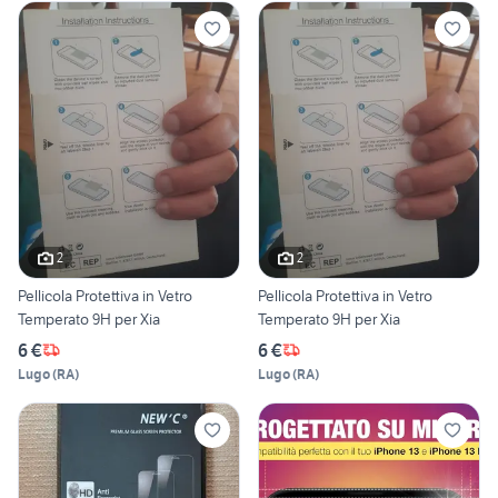
2
2
Pellicola Protettiva in Vetro
Pellicola Protettiva in Vetro
Temperato 9H per Xia
Temperato 9H per Xia
6 €
6 €
Lugo
(
RA
)
Lugo
(
RA
)