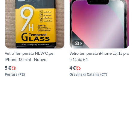
6
Vetro Temperato NEW'C per
Vetro temperato iPhone 13, 13 pro
iPhone 13 mini - Nuovo
e 14 da 6.1
5 €
4 €
Ferrara
(
FE
)
Gravina di Catania
(
CT
)