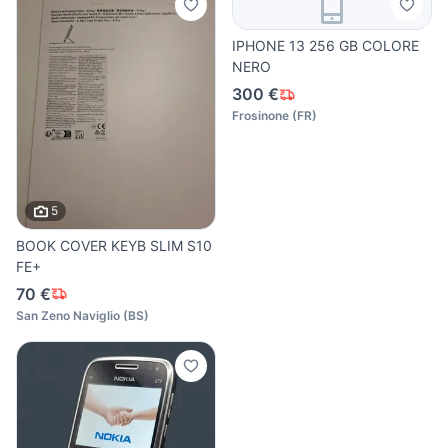
IPHONE 13 256 GB COLORE
NERO
300 €
Frosinone
(
FR
)
5
BOOK COVER KEYB SLIM S10
FE+
70 €
San Zeno Naviglio
(
BS
)