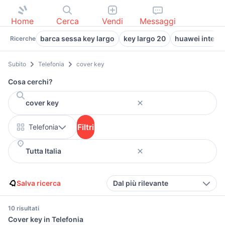
Home
Cerca
Vendi
Messaggi
barca sessa key largo
key largo 20
huawei interne
Ricerche
Subito
Telefonia
cover key
Cosa cerchi?
Filtri
Telefonia
Salva ricerca
Dal più rilevante
10 risultati
Cover key in Telefonia