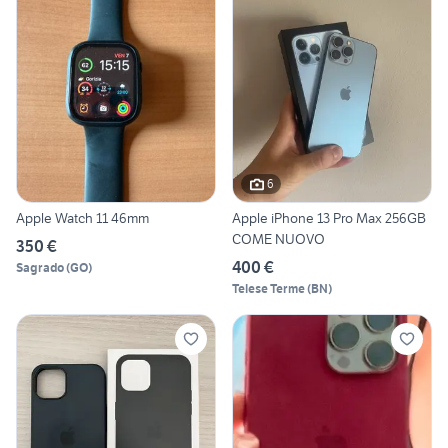
6
Apple Watch 11 46mm
Apple iPhone 13 Pro Max 256GB
COME NUOVO
350 €
400 €
Sagrado
(
GO
)
Telese Terme
(
BN
)