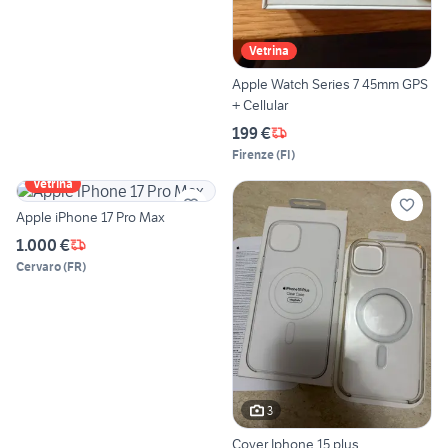
Vetrina
Apple Watch Series 7 45mm GPS
+ Cellular
199 €
Firenze
(
FI
)
Vetrina
Apple iPhone 17 Pro Max
1.000 €
Cervaro
(
FR
)
3
Cover Iphone 15 plus