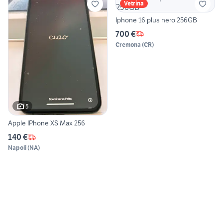
Vetrina
Iphone 16 plus nero 256GB
700 €
Cremona
(
CR
)
5
Apple IPhone XS Max 256
140 €
Napoli
(
NA
)