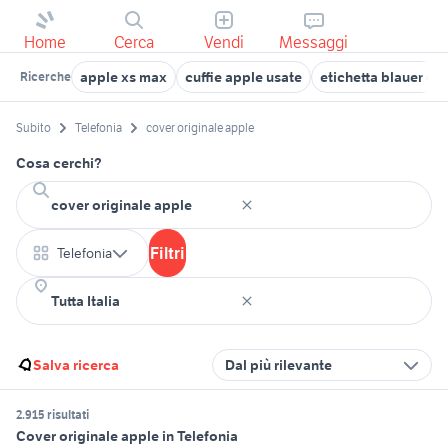
Home
Cerca
Vendi
Messaggi
apple xs max
cuffie apple usate
etichetta blauer ori
Ricerche
Subito
Telefonia
cover originale apple
Cosa cerchi?
Filtri
Telefonia
Salva ricerca
Dal più rilevante
2.915 risultati
Cover originale apple in Telefonia