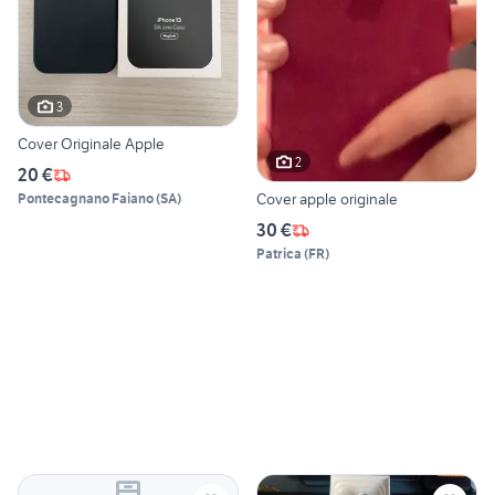
3
Cover Originale Apple
2
20 €
Cover apple originale
Pontecagnano Faiano
(
SA
)
30 €
Patrica
(
FR
)