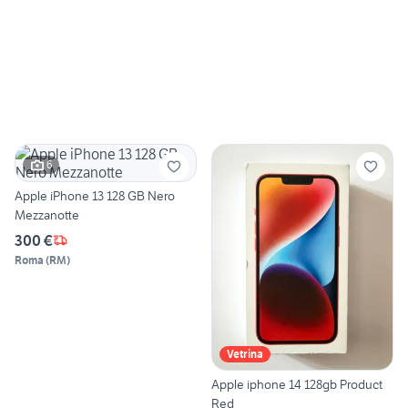
6
Apple iPhone 13 128 GB Nero
Mezzanotte
300 €
Roma
(
RM
)
Vetrina
Apple iphone 14 128gb Product
Red