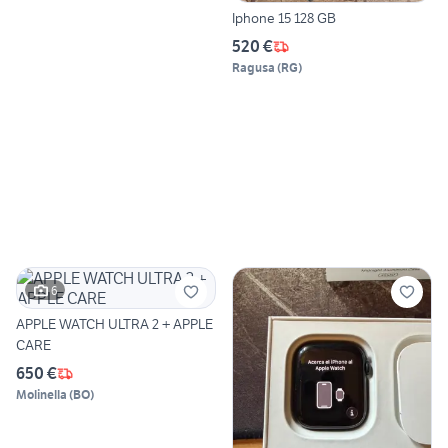
Iphone 15 128 GB
520 €
Ragusa
(
RG
)
6
APPLE WATCH ULTRA 2 + APPLE
CARE
650 €
Molinella
(
BO
)