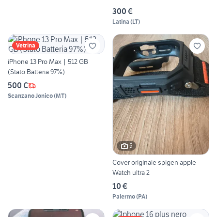
300 €
Latina
(
LT
)
Vetrina
iPhone 13 Pro Max | 512 GB
(Stato Batteria 97%)
500 €
Scanzano Jonico
(
MT
)
5
Cover originale spigen apple
Watch ultra 2
10 €
Palermo
(
PA
)