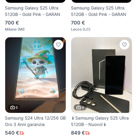
Samsung Galaxy S25 Ultra
Samsung Galaxy S25 Ultra
512GB - Gold Pink - GARAN
512GB - Gold Pink - GARAN
700 €
700 €
Milano
(
MI
)
Lecco
(
LC
)
6
4
Samsung S24 Ultra 12/256 GB
📱Samsung Galaxy S25 Ultra
Oro 3 Anni garanzia
512GB - Nuovo!📱
540 €
849 €