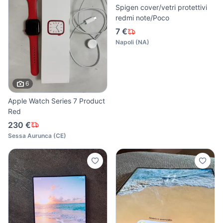
Spigen cover/vetri protettivi
redmi note/Poco
7 €
Napoli
(
NA
)
6
Apple Watch Series 7 Product
Red
230 €
Sessa Aurunca
(
CE
)