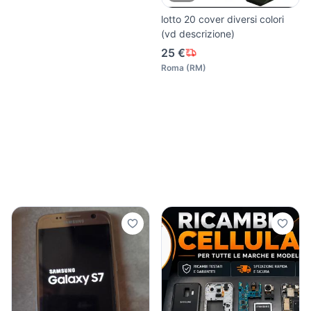
lotto 20 cover diversi colori
(vd descrizione)
25 €
Roma
(
RM
)