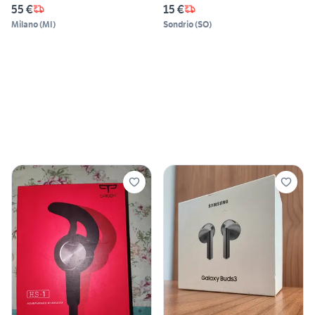
55 €
15 €
Milano
(
MI
)
Sondrio
(
SO
)