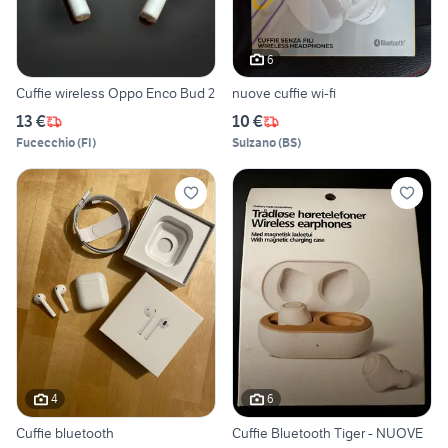
6
Cuffie wireless Oppo Enco Bud 2
nuove cuffie wi-fi
13 €
10 €
Fucecchio
(
FI
)
Sulzano
(
BS
)
4
6
Cuffie bluetooth
Cuffie Bluetooth Tiger - NUOVE