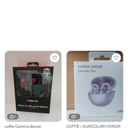
5
2
cuffie Gaming design
CUFFIE / AURICOLARI HONOR