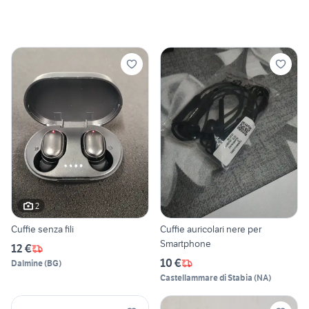
2
Cuffie senza fili
Cuffie auricolari nere per
Smartphone
12 €
10 €
Dalmine
(
BG
)
Castellammare di Stabia
(
NA
)