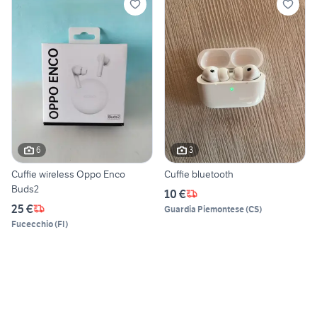
6
3
Cuffie wireless Oppo Enco
Cuffie bluetooth
Buds2
10 €
25 €
Guardia Piemontese
(
CS
)
Fucecchio
(
FI
)