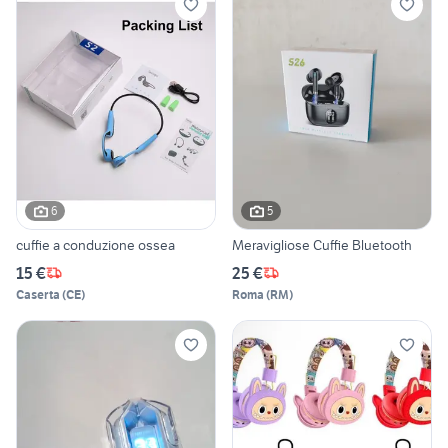
6
5
cuffie a conduzione ossea
Meravigliose Cuffie Bluetooth
15 €
25 €
Caserta
(
CE
)
Roma
(
RM
)