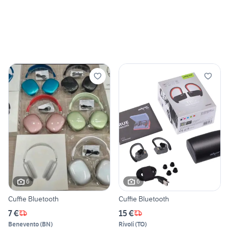
6
6
Cuffie Bluetooth
Cuffie Bluetooth
7 €
15 €
Benevento
(
BN
)
Rivoli
(
TO
)