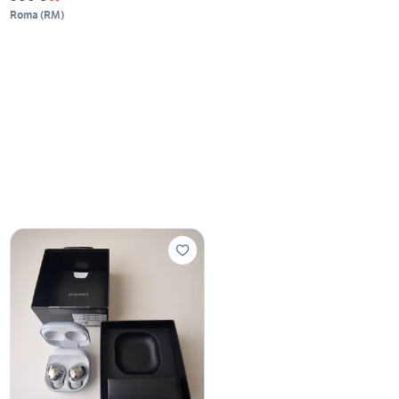
Roma
(
RM
)