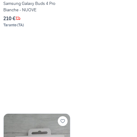
Samsung Galaxy Buds 4 Pro
Bianche - NUOVE
210 €
Taranto
(
TA
)