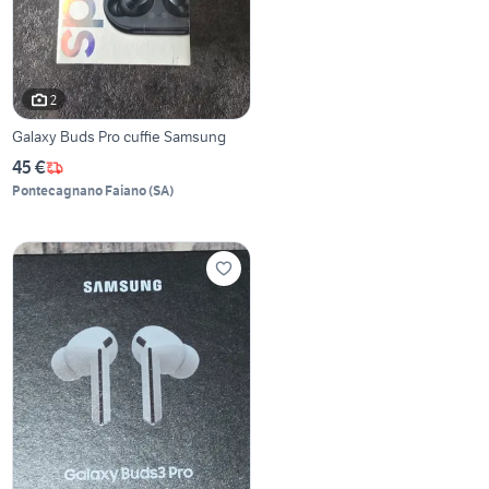
2
Galaxy Buds Pro cuffie Samsung
45 €
Pontecagnano Faiano
(
SA
)