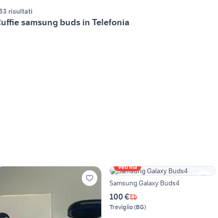
53 risultati
uffie samsung buds in Telefonia
Vetrina
Samsung Galaxy Buds4
100 €
Treviglio
(
BG
)