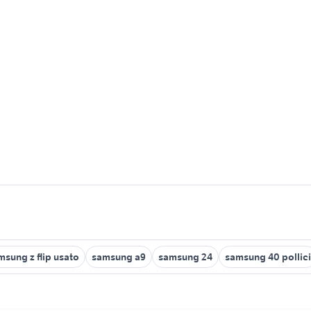
msung z flip usato
samsung a9
samsung 24
samsung 40 pollici