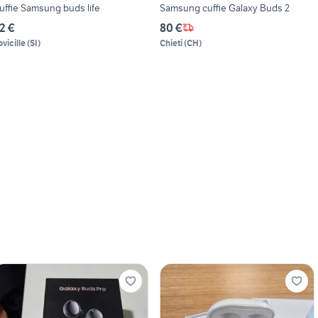
uffie Samsung buds life
Samsung cuffie Galaxy Buds 2
2 €
80 €
ovicille
(
SI
)
Chieti
(
CH
)