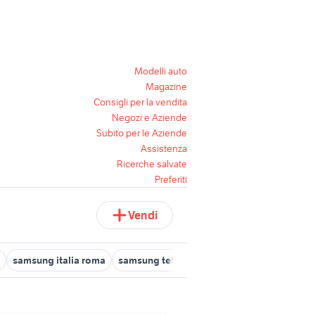
Modelli auto
Magazine
Consigli per la vendita
Negozi e Aziende
Subito per le Aziende
Assistenza
Ricerche salvate
Preferiti
Vendi
samsung italia roma
samsung telefonia Milano provincia
tv s