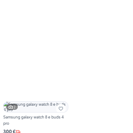
2
Samsung galaxy watch 8 e buds 4
pro
300 €