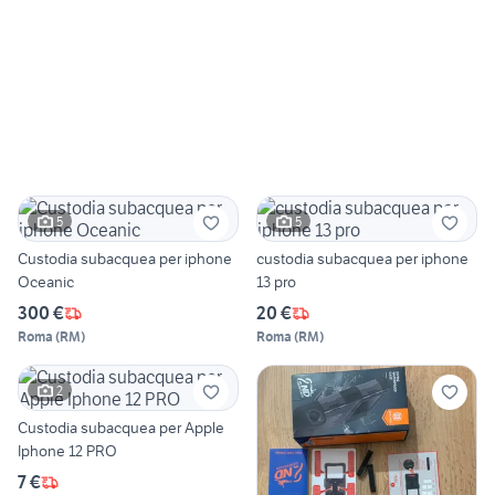
5
5
Custodia subacquea per iphone
custodia subacquea per iphone
Oceanic
13 pro
300 €
20 €
Roma
(
RM
)
Roma
(
RM
)
2
Custodia subacquea per Apple
Iphone 12 PRO
7 €