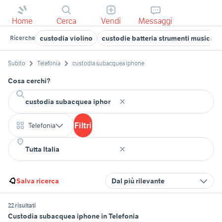
Home
Cerca
Vendi
Messaggi
custodia violino
custodie batteria strumenti musicali
Ricerche
Subito
Telefonia
custodia subacquea iphone
Cosa cerchi?
Filtri
Telefonia
Salva ricerca
Dal più rilevante
22 risultati
Custodia subacquea iphone in Telefonia