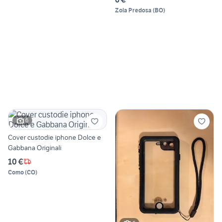
Zola Predosa
(
BO
)
6
Cover custodie iphone Dolce e
Gabbana Originali
10 €
Como
(
CO
)