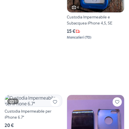
4
Custodia Impermeabile e
Subacquea iPhone 4,5, SE
15 €
Moncalieri
(
TO
)
5
Custodia Impermeabile per
iPhone 6.7"
20 €