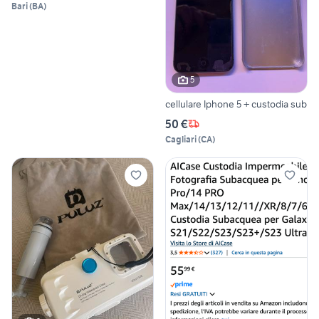
Bari
(
BA
)
5
cellulare Iphone 5 + custodia sub
50 €
Cagliari
(
CA
)