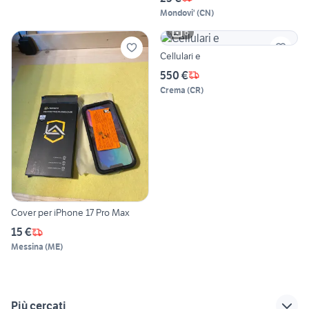
Mondovi'
(
CN
)
6
Cellulari e
550 €
Crema
(
CR
)
Cover per iPhone 17 Pro Max
15 €
Messina
(
ME
)
Più cercati