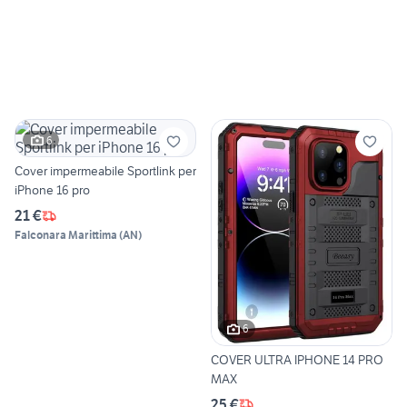
6
Cover impermeabile Sportlink per
iPhone 16 pro
21 €
Falconara Marittima
(
AN
)
6
COVER ULTRA IPHONE 14 PRO
MAX
25 €