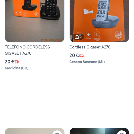
2
TELEFONO CORDELESS
Cordless Gigaset A270
GIGASET A270
20 €
20 €
Cesano Boscone
(
MI
)
Medicina
(
BO
)