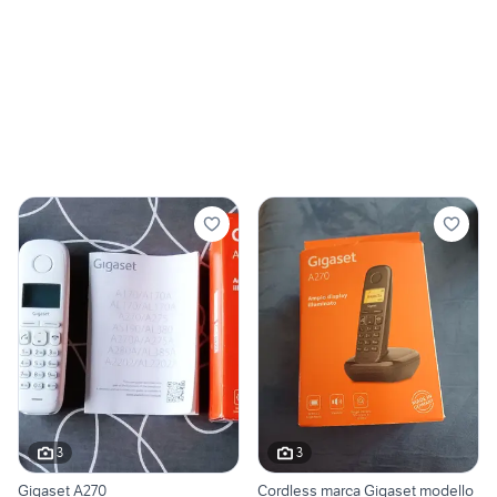
3
3
Gigaset A270
Cordless marca Gigaset modello