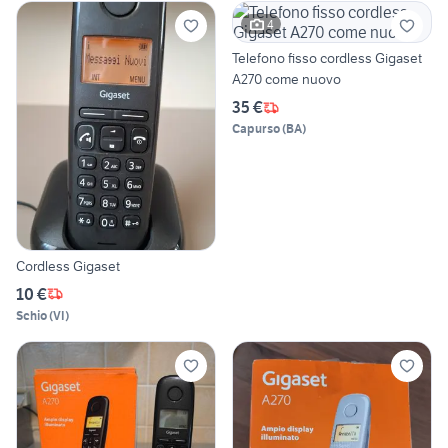
4
Telefono fisso cordless Gigaset
A270 come nuovo
35 €
Capurso
(
BA
)
Cordless Gigaset
10 €
Schio
(
VI
)