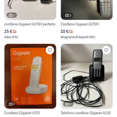
3
3
cordless Gigaset A270H perfetto
Cordless Gigaset A270H
25 €
10 €
Alba
(
CN
)
Mugnano di Napoli
(
NA
)
2
2
Cordless Gigaset A170
Telefono cordless Gigaset A230