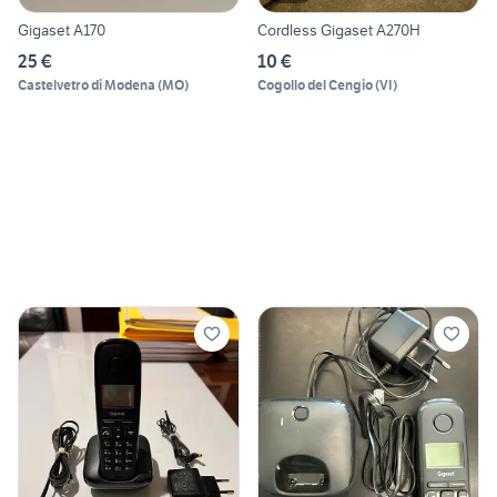
Gigaset A170
Cordless Gigaset A270H
25 €
10 €
Castelvetro di Modena
(
MO
)
Cogollo del Cengio
(
VI
)