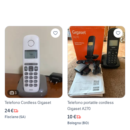
3
Telefono Cordless Gigaset
Telefono portatile cordless
Gigaset A270
24 €
10 €
Fisciano
(
SA
)
Bologna
(
BO
)