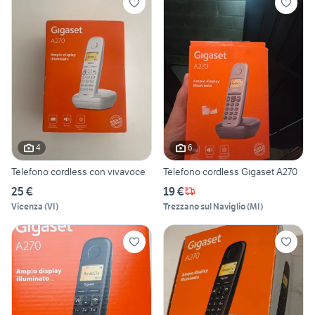
4
6
Telefono cordless con vivavoce
Telefono cordless Gigaset A270
25 €
19 €
Vicenza
(
VI
)
Trezzano sul Naviglio
(
MI
)