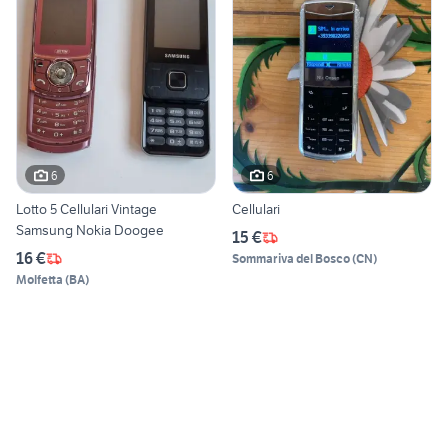
6
6
Lotto 5 Cellulari Vintage
Cellulari
Samsung Nokia Doogee
15 €
16 €
Sommariva del Bosco
(
CN
)
Molfetta
(
BA
)