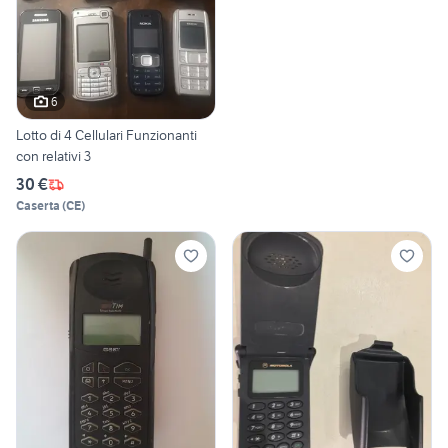
6
Lotto di 4 Cellulari Funzionanti
con relativi 3
30 €
Caserta
(
CE
)