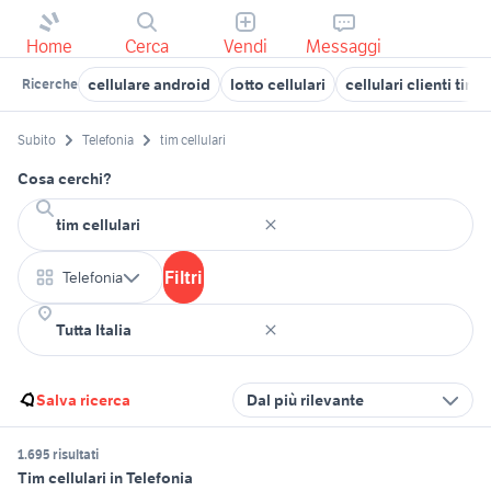
Home
Cerca
Vendi
Messaggi
cellulare android
lotto cellulari
cellulari clienti tim
Ricerche
Subito
Telefonia
tim cellulari
Cosa cerchi?
Filtri
Telefonia
Salva ricerca
Dal più rilevante
1.695 risultati
Tim cellulari in Telefonia