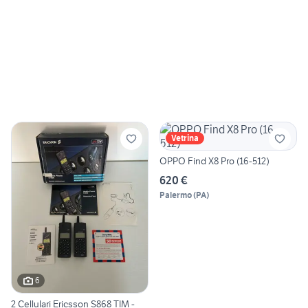
Vetrina
OPPO Find X8 Pro (16-512)
620 €
Palermo
(
PA
)
6
2 Cellulari Ericsson S868 TIM -