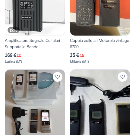
6
Amplificatore Segnale Cellulari
Coppia cellulari Motorola vintage
Supporta le Bande
8700
169 €
35 €
Latina
(
LT
)
Milano
(
MI
)