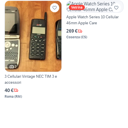
Vetrina
Apple Watch Series 10 Cellular
46mm Apple Care
269 €
Cosenza
(
CS
)
2
3 Cellulari Vintage NEC TIM 3 e
accessori
40 €
Roma
(
RM
)