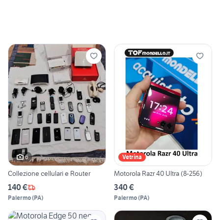
6
Vetrina
Collezione cellulari e Router
Motorola Razr 40 Ultra (8-256)
140 €
340 €
Palermo
(
PA
)
Palermo
(
PA
)