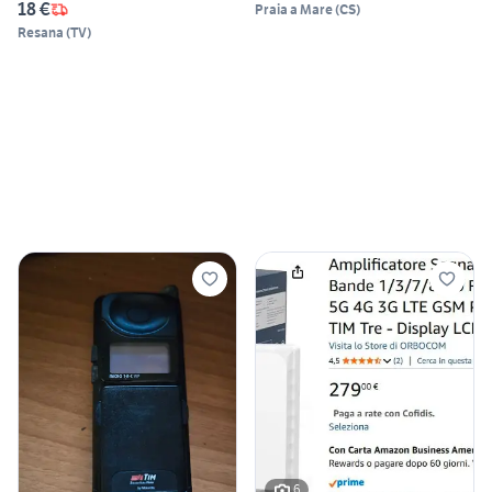
18 €
Praia a Mare
(
CS
)
Resana
(
TV
)
6