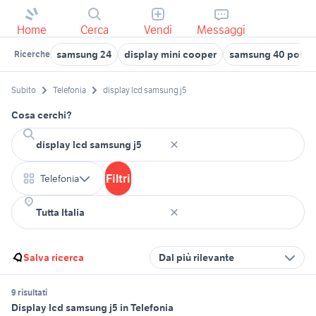
Home
Cerca
Vendi
Messaggi
samsung 24
display mini cooper
samsung 40 pollic
Ricerche
Subito
Telefonia
display lcd samsung j5
Cosa cerchi?
Filtri
Telefonia
Salva ricerca
Dal più rilevante
9 risultati
Display lcd samsung j5 in Telefonia