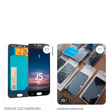
2
DISPLAY LCD SAMSUNG
schermi samsung